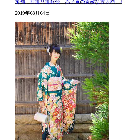
振袖、前撮り撮影会「赤と青の素敵な古典柄」♪
2019年08月04日