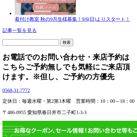
着付け教室 秋の9月生様募集！9/6(日)よりスタート！
記事一覧を見る
検
索:
お電話でのお問い合わせ・
来店予約は
こちら
ご予約無しでも気軽にご来店頂
けます。
※但し、ご予約の方優先
0568-31-7772
定休日：毎週水曜・第2第3木曜
営業時間：10：00～18：00
〒486-0955 愛知県春日井市二子町1-3-3