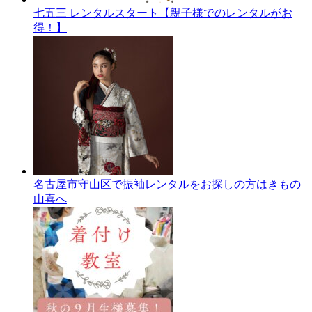
七五三 レンタルスタート【親子様でのレンタルがお
得！】
名古屋市守山区で振袖レンタルをお探しの方はきもの
山喜へ