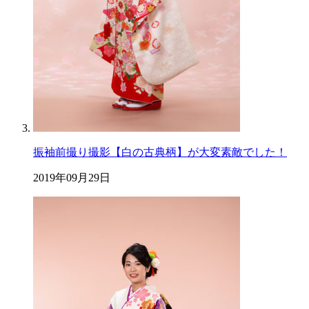
振袖前撮り撮影【白の古典柄】が大変素敵でした！
2019年09月29日