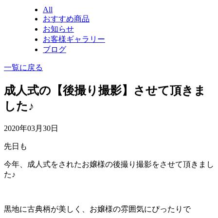
All
おすすめ商品
お知らせ
お客様ギャラリー
ブログ
一覧に戻る
成人式の【後撮り撮影】させて頂きま
した♪
2020年03月30日
先日も
今年、成人式をされたお嬢様の後撮り撮影をさせて頂きまし
た♪
黒地に古典柄が美しく、お嬢様の雰囲気にぴったりで