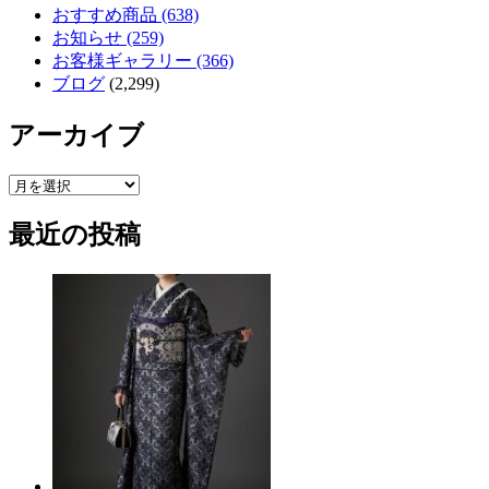
おすすめ商品 (638)
お知らせ (259)
お客様ギャラリー (366)
ブログ
(2,299)
アーカイブ
ア
ー
最近の投稿
カ
イ
ブ