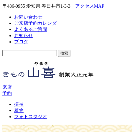
〒486-0955 愛知県 春日井市1-3-3
アクセスMAP
お問い合わせ
ご来店予約カレンダー
よくあるご質問
お知らせ
ブログ
検
索:
来店
予約
振袖
着物
フォトスタジオ