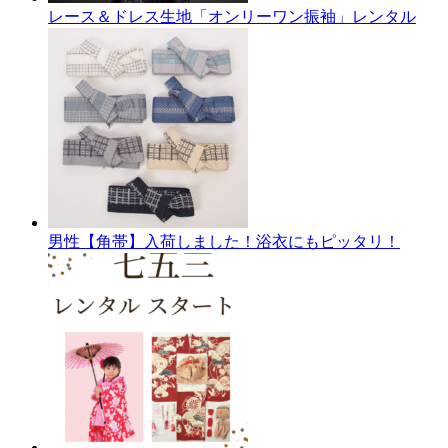
レース＆ドレス生地「オンリーワン振袖」レンタル
男性【角帯】入荷しました！浴衣にもピッタリ！