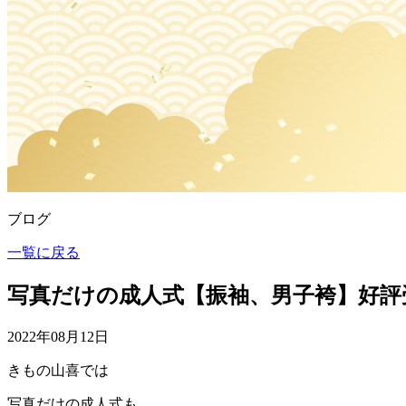
ブログ
一覧に戻る
写真だけの成人式【振袖、男子袴】好評
2022年08月12日
きもの山喜では
写真だけの成人式も