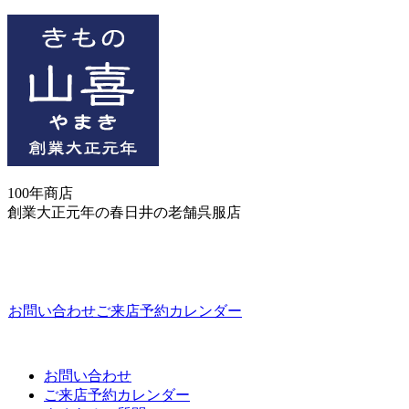
100年商店
創業大正元年の春日井の老舗呉服店
お問い合わせ
ご来店予約カレンダー
お問い合わせ
ご来店予約カレンダー