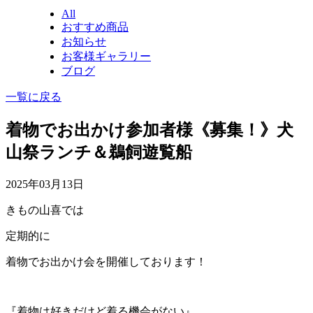
All
おすすめ商品
お知らせ
お客様ギャラリー
ブログ
一覧に戻る
着物でお出かけ参加者様《募集！》犬
山祭ランチ＆鵜飼遊覧船
2025年03月13日
きもの山喜では
定期的に
着物でお出かけ会を開催しております！
『着物は好きだけど着る機会がない』