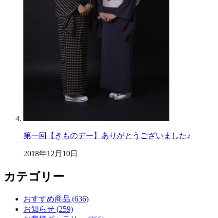
第一回【きものデー】ありがとうございました♪
2018年12月10日
カテゴリー
おすすめ商品 (636)
お知らせ (259)