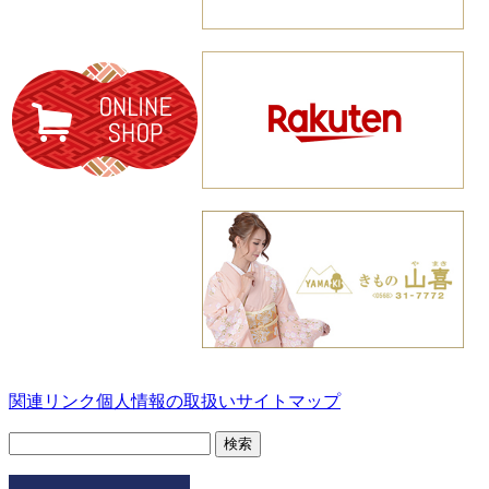
関連リンク
個人情報の取扱い
サイトマップ
検
索: