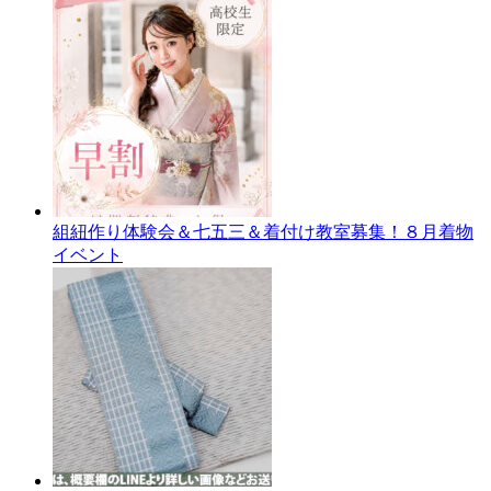
組紐作り体験会＆七五三＆着付け教室募集！８月着物
イベント