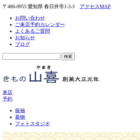
〒486-0955 愛知県 春日井市1-3-3
アクセスMAP
お問い合わせ
ご来店予約カレンダー
よくあるご質問
お知らせ
ブログ
検
索:
来店
予約
振袖
着物
フォトスタジオ