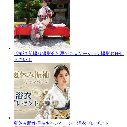
《振袖 前撮り撮影会》夏でもロケーション撮影お任せ
下さい！
夏休み新作振袖キャンペーン！浴衣プレゼント