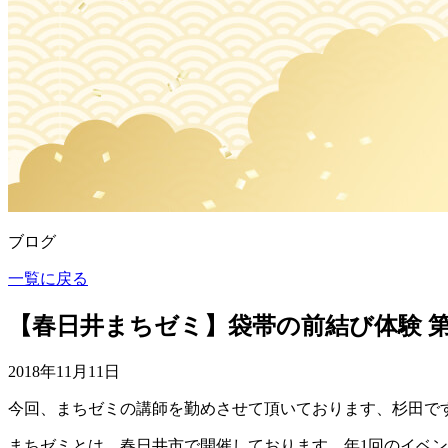
ブログ
一覧に戻る
【春日井まちゼミ】袋帯の前結び体験 
2018年11月11日
今回、まちゼミの講師を勤めさせて頂いております、杉田で
まちゼミとは、春日井市で開催しております、年1回のイベ