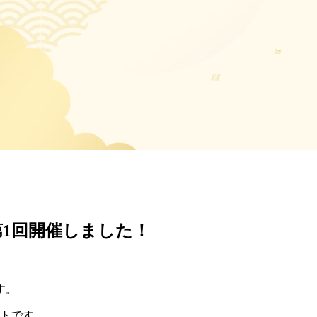
第1回開催しました！
す。
ントです。