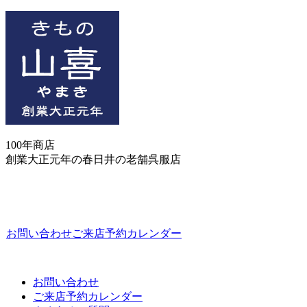
100年商店
創業大正元年の春日井の老舗呉服店
お問い合わせ
ご来店予約カレンダー
お問い合わせ
ご来店予約カレンダー