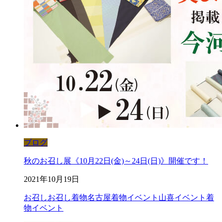
ブログ
秋のお召し展《10月22日(金)～24日(日)》開催です！
2021年10月19日
お召し
お召し着物
名古屋着物イベント
山喜イベント
着
物イベント