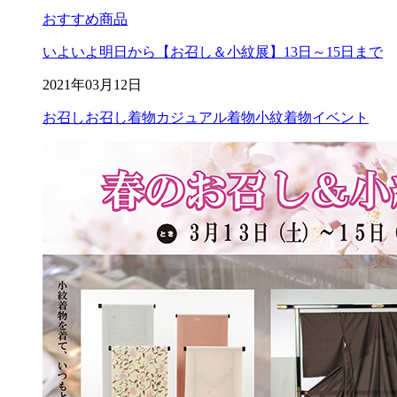
おすすめ商品
いよいよ明日から【お召し＆小紋展】13日～15日まで
2021年03月12日
お召し
お召し着物
カジュアル着物
小紋
着物イベント