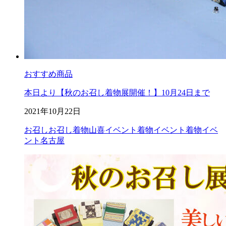
おすすめ商品
本日より【秋のお召し着物展開催！】10月24日まで
2021年10月22日
お召し
お召し着物
山喜イベント
着物イベント
着物イベ
ント名古屋