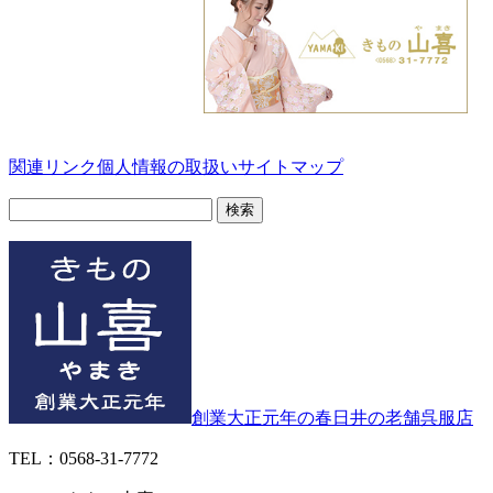
関連リンク
個人情報の取扱い
サイトマップ
検
索:
創業大正元年の春日井の老舗呉服店
TEL：0568-31-7772