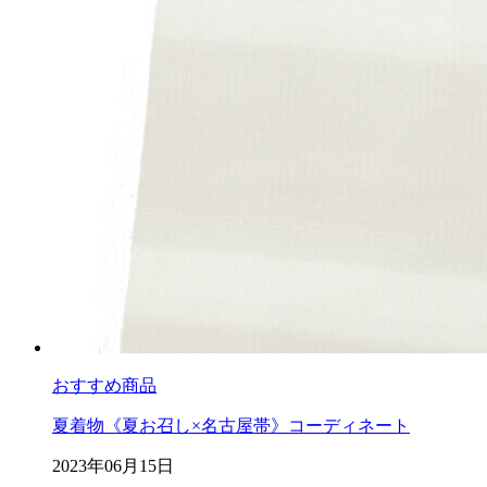
おすすめ商品
夏着物《夏お召し×名古屋帯》コーディネート
2023年06月15日