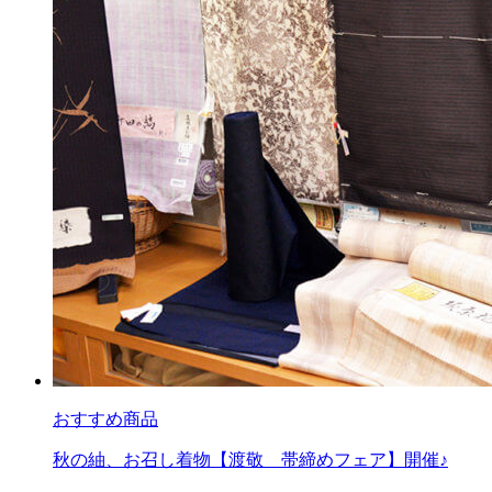
おすすめ商品
秋の紬、お召し着物【渡敬 帯締めフェア】開催♪