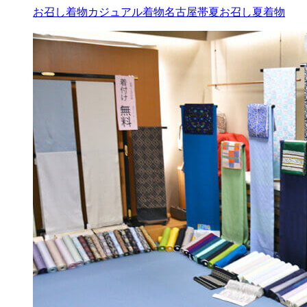
お召し着物
カジュアル着物
名古屋帯
夏お召し
夏着物