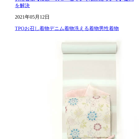
を解決
2021年05月12日
TPO
お召し着物
デニム着物
洗える着物
男性着物