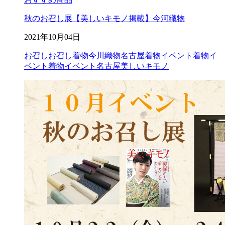
秋のお召し展【美しいキモノ掲載】今河織物
2021年10月04日
お召し
お召し着物
今川織物
名古屋着物イベント
着物イ
ベント
着物イベント名古屋
美しいキモノ