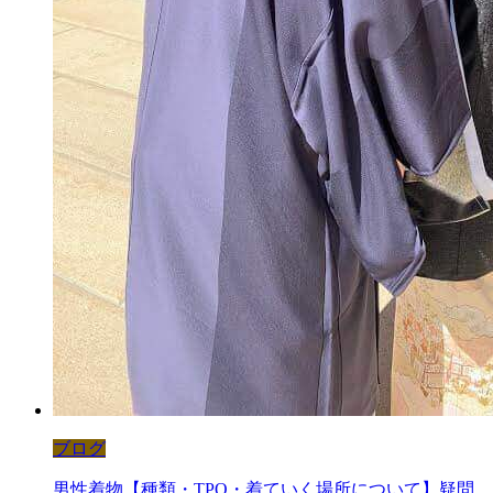
ブログ
男性着物【種類・TPO・着ていく場所について】疑問