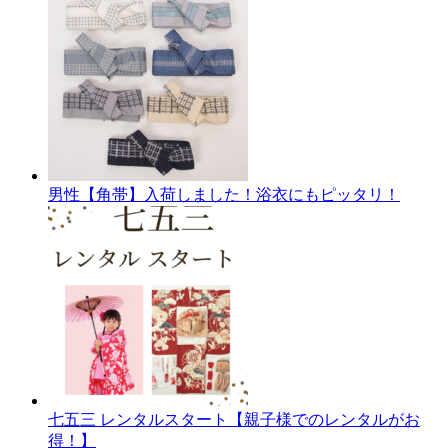
男性【角帯】入荷しました！浴衣にもピッタリ！
七五三 レンタルスタート【親子様でのレンタルがお
得！】