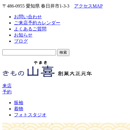
〒486-0955 愛知県 春日井市1-3-3
アクセスMAP
お問い合わせ
ご来店予約カレンダー
よくあるご質問
お知らせ
ブログ
検
索:
来店
予約
振袖
着物
フォトスタジオ