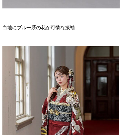
白地にブルー系の花が可憐な振袖