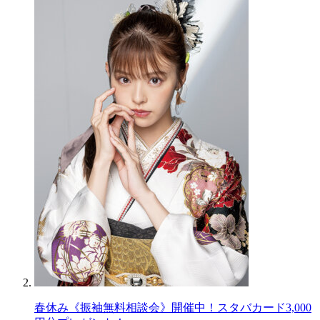
春休み《振袖無料相談会》開催中！スタバカード3,000