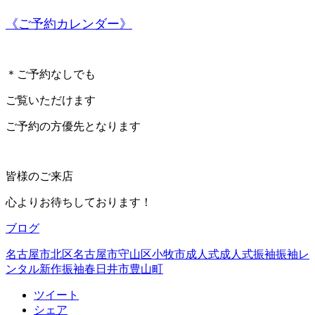
《ご予約カレンダー》
＊ご予約なしでも
ご覧いただけます
ご予約の方優先となります
皆様のご来店
心よりお待ちしております！
ブログ
名古屋市北区
名古屋市守山区
小牧市成人式
成人式
振袖
振袖レ
ンタル
新作振袖
春日井市
豊山町
ツイート
シェア