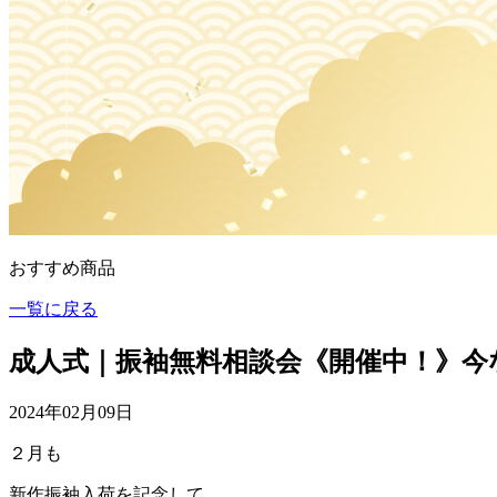
おすすめ商品
一覧に戻る
成人式｜振袖無料相談会《開催中！》今
2024年02月09日
２月も
新作振袖入荷を記念して