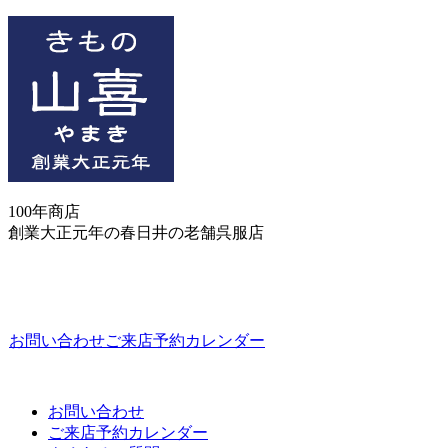
100年商店
創業大正元年の春日井の老舗呉服店
お問い合わせ
ご来店予約カレンダー
お問い合わせ
ご来店予約カレンダー