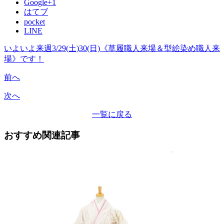
Google+1
はてブ
pocket
LINE
いよいよ来週3/29(土)30(日)《草履職人来場＆型絵染め職人来
場》です！
前へ
次へ
一覧に戻る
おすすめ関連記事