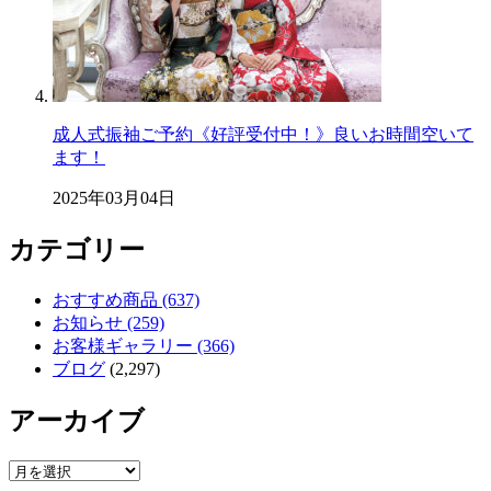
成人式振袖ご予約《好評受付中！》良いお時間空いて
ます！
2025年03月04日
カテゴリー
おすすめ商品 (637)
お知らせ (259)
お客様ギャラリー (366)
ブログ
(2,297)
アーカイブ
ア