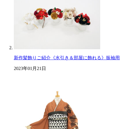
新作髪飾りご紹介《水引き＆部屋に飾れる》振袖用
2023年01月21日