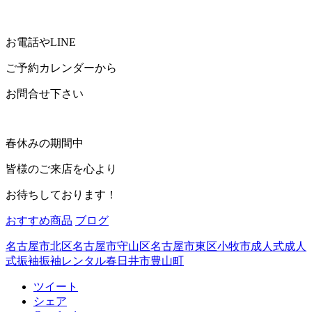
お電話やLINE
ご予約カレンダーから
お問合せ下さい
春休みの期間中
皆様のご来店を心より
お待ちしております！
おすすめ商品
ブログ
名古屋市北区
名古屋市守山区
名古屋市東区
小牧市成人式
成人
式
振袖
振袖レンタル
春日井市
豊山町
ツイート
シェア