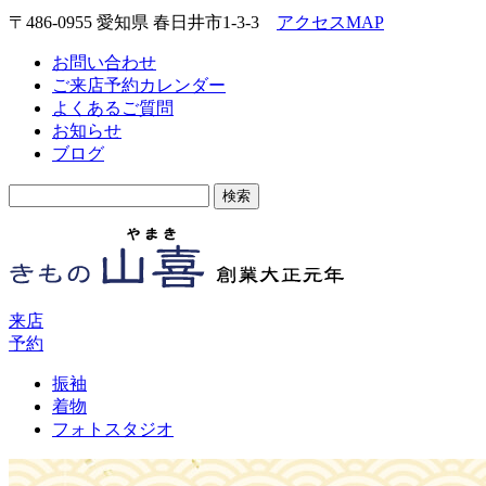
〒486-0955 愛知県 春日井市1-3-3
アクセスMAP
お問い合わせ
ご来店予約カレンダー
よくあるご質問
お知らせ
ブログ
検
索:
来店
予約
振袖
着物
フォトスタジオ