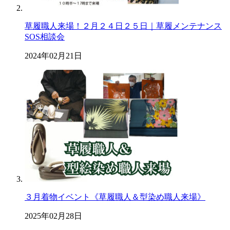
草履職人来場！２月２４日２５日｜草履メンテナンス
SOS相談会
2024年02月21日
３月着物イベント《草履職人＆型染め職人来場》
2025年02月28日