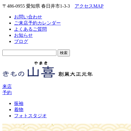
〒486-0955 愛知県 春日井市1-3-3
アクセスMAP
お問い合わせ
ご来店予約カレンダー
よくあるご質問
お知らせ
ブログ
検
索:
来店
予約
振袖
着物
フォトスタジオ