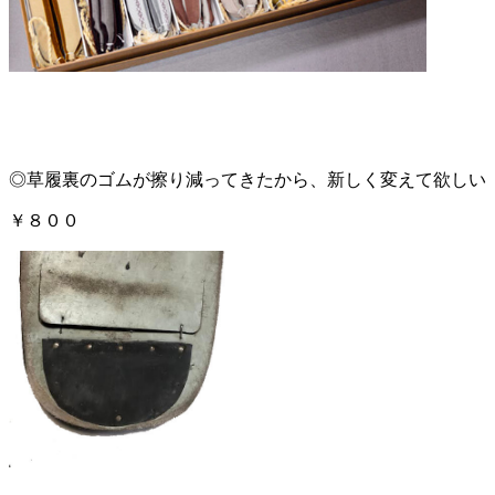
◎草履裏のゴムが擦り減ってきたから、新しく変えて欲しい
￥８００