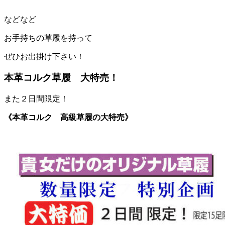
などなど
お手持ちの草履を持って
ぜひお出掛け下さい！
本革コルク草履 大特売！
また２日間限定！
《本革コルク 高級草履の大特売》