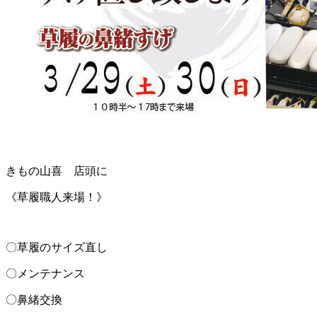
きもの山喜 店頭に
《草履職人来場！》
〇草履のサイズ直し
〇メンテナンス
〇鼻緒交換