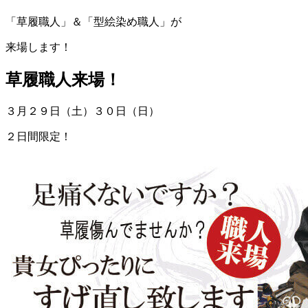
「草履職人」＆「型絵染め職人」が
来場します！
草履職人来場！
３月２９日（土）３０日（日）
２日間限定！