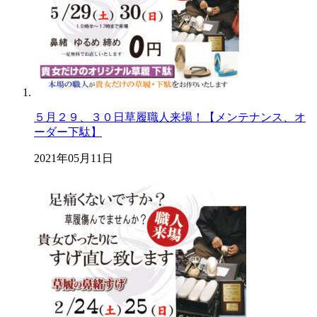
５月２９、３０日草履職人来場！【メンテナンス、オ
ーダー下駄】
2021年05月11日