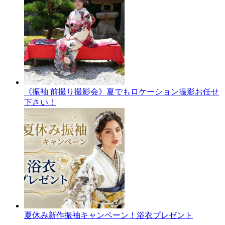
《振袖 前撮り撮影会》夏でもロケーション撮影お任せ
下さい！
夏休み新作振袖キャンペーン！浴衣プレゼント