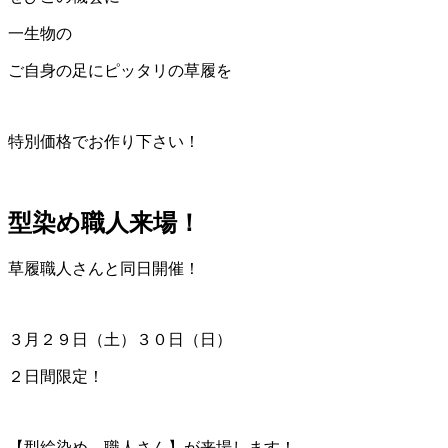
一生物の
ご自身の足にピッタリの草履を
特別価格でお作り下さい！
型染め職人来場！
草履職人さんと同日開催！
３月２９日（土）３０日（日）
２日間限定！
【型絵染め 職人さん】が来場します！