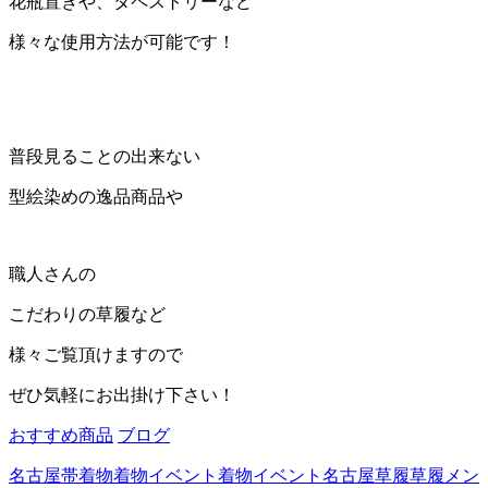
花瓶置きや、タペストリーなど
様々な使用方法が可能です！
普段見ることの出来ない
型絵染めの逸品商品や
職人さんの
こだわりの草履など
様々ご覧頂けますので
ぜひ気軽にお出掛け下さい！
おすすめ商品
ブログ
名古屋帯
着物
着物イベント
着物イベント名古屋
草履
草履メン