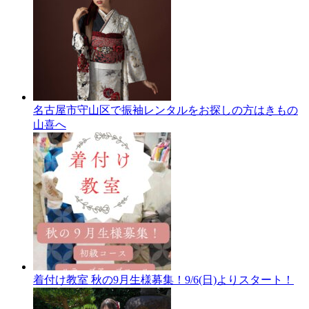
名古屋市守山区で振袖レンタルをお探しの方はきもの
山喜へ
着付け教室 秋の9月生様募集！9/6(日)よりスタート！