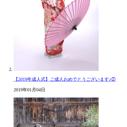
【2019年成人式】ご成人おめでとうございます♪②
2019年01月04日