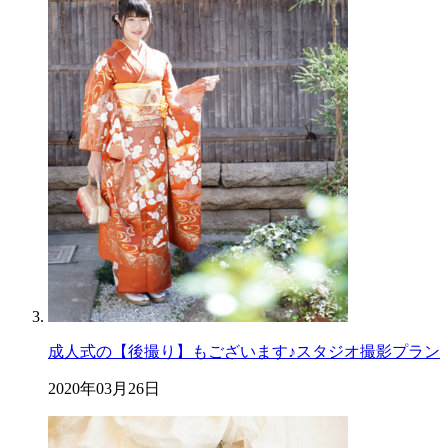
成人式の【後撮り】もございます♪スタジオ撮影プラン
2020年03月26日