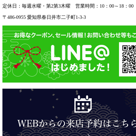
定休日：毎週水曜・第2第3木曜
営業時間：10：00～18：00
〒486-0955 愛知県春日井市二子町1-3-3