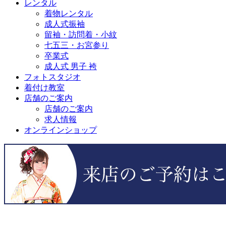
レンタル
着物レンタル
成人式振袖
留袖・訪問着・小紋
七五三・お宮参り
卒業式
成人式 男子 袴
フォトスタジオ
着付け教室
店舗のご案内
店舗のご案内
求人情報
オンラインショップ