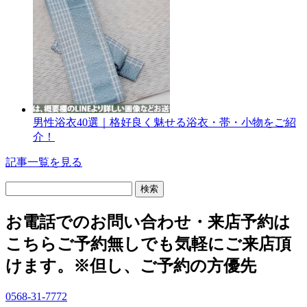
男性浴衣40選｜格好良く魅せる浴衣・帯・小物をご紹
介！
記事一覧を見る
検
索:
お電話でのお問い合わせ・
来店予約は
こちら
ご予約無しでも気軽にご来店頂
けます。
※但し、ご予約の方優先
0568-31-7772