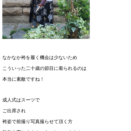
なかなか袴を履く機会は少ないため
こういった二十歳の節目に着られるのは
本当に素敵ですね！
成人式はスーツで
ご出席され
袴姿で前撮り写真撮らせて頂く方