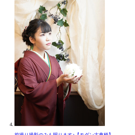
前撮り撮影のみも賜ります♪【モダン古典柄】