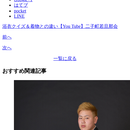
はてブ
pocket
LINE
浴衣クイズ＆着物との違い【You Tube】二子町若旦那会
前へ
次へ
一覧に戻る
おすすめ関連記事