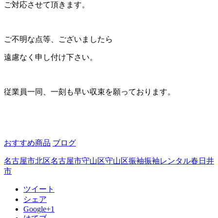
ご対応させて頂きます。
ご不明な点等、ございましたら
遠慮なく申し付け下さい。
従業員一同、一刻も早い収束を願っております。
おすすめ商品
ブログ
名古屋市北区
名古屋市守山区
守山区
振袖
振袖レンタル
春日井
市
ツイート
シェア
Google+1