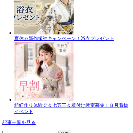
夏休み新作振袖キャンペーン！浴衣プレゼント
組紐作り体験会＆七五三＆着付け教室募集！８月着物
イベント
記事一覧を見る