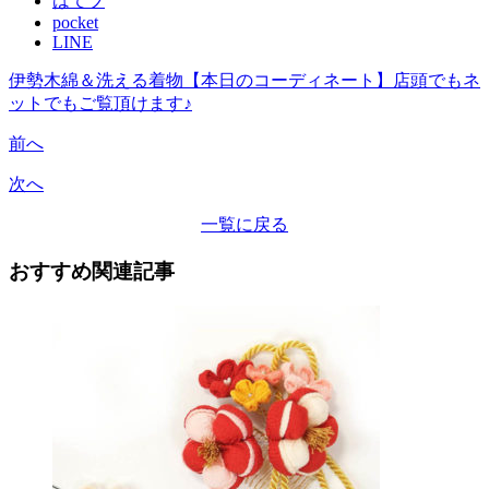
はてブ
pocket
LINE
伊勢木綿＆洗える着物【本日のコーディネート】店頭でもネ
ットでもご覧頂けます♪
前へ
次へ
一覧に戻る
おすすめ関連記事