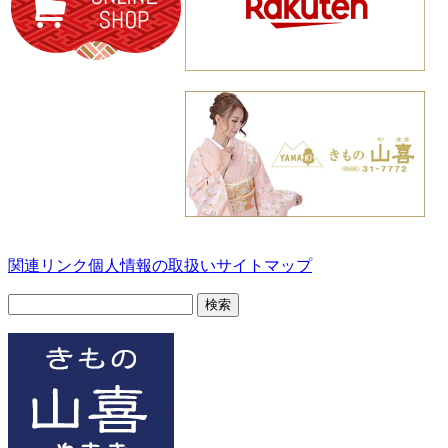
関連リンク
個人情報の取扱い
サイトマップ
検
索: