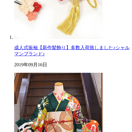
成人式振袖【新作髪飾り】多数入荷致しました♪シャル
マンブランド♪
2019年09月16日