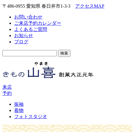
〒486-0955 愛知県 春日井市1-3-3
アクセスMAP
お問い合わせ
ご来店予約カレンダー
よくあるご質問
お知らせ
ブログ
検
索:
来店
予約
振袖
着物
フォトスタジオ