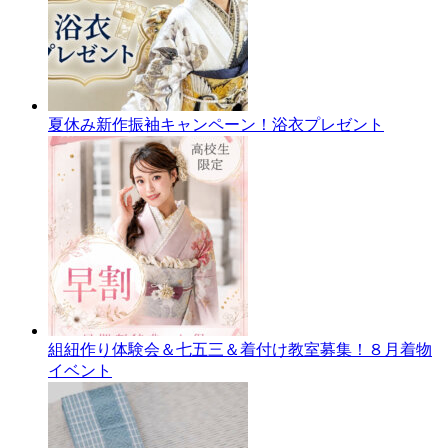
夏休み新作振袖キャンペーン！浴衣プレゼント
組紐作り体験会＆七五三＆着付け教室募集！８月着物
イベント