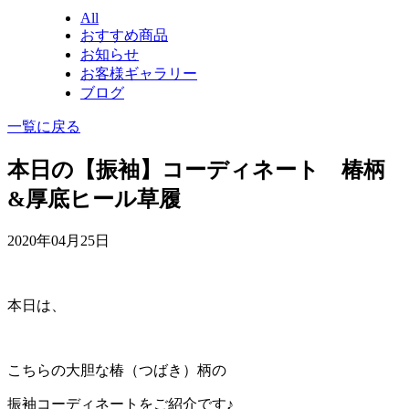
All
おすすめ商品
お知らせ
お客様ギャラリー
ブログ
一覧に戻る
本日の【振袖】コーディネート 椿柄
&厚底ヒール草履
2020年04月25日
本日は、
こちらの大胆な椿（つばき）柄の
振袖コーディネートをご紹介です♪