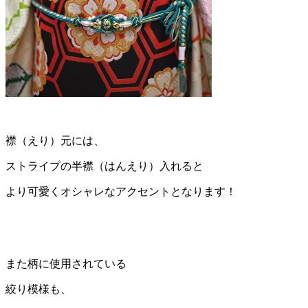
襟（えり）元には、
ストライプの半襟（はんえり）入れると
より可愛くオシャレなアクセントとなります！
また柄に使用されている
絞り模様も、