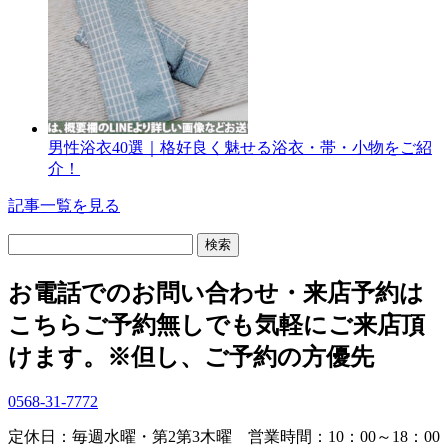
男性浴衣40選｜格好良く魅せる浴衣・帯・小物をご紹
介！
記事一覧を見る
検
索:
お電話でのお問い合わせ・
来店予約は
こちら
ご予約無しでも気軽にご来店頂
けます。
※但し、ご予約の方優先
0568-31-7772
定休日：毎週水曜・第2第3木曜
営業時間：10：00～18：00