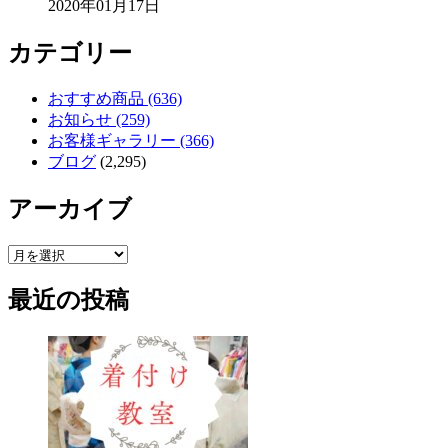
2020年01月17日
カテゴリー
おすすめ商品 (636)
お知らせ (259)
お客様ギャラリー (366)
ブログ
(2,295)
アーカイブ
ア
ー
最近の投稿
カ
イ
ブ