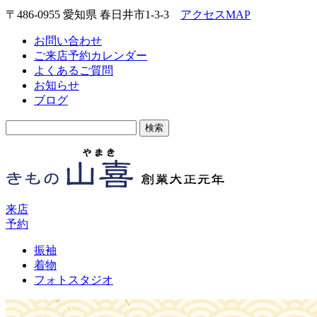
〒486-0955 愛知県 春日井市1-3-3
アクセスMAP
お問い合わせ
ご来店予約カレンダー
よくあるご質問
お知らせ
ブログ
検
索:
来店
予約
振袖
着物
フォトスタジオ