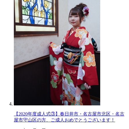
【2020年度成人式③】春日井市・名古屋市北区・名古
屋市守山区の方、ご成人おめでとうございます！