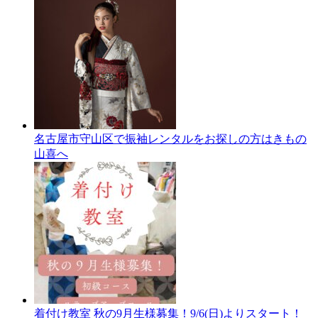
名古屋市守山区で振袖レンタルをお探しの方はきもの
山喜へ
着付け教室 秋の9月生様募集！9/6(日)よりスタート！