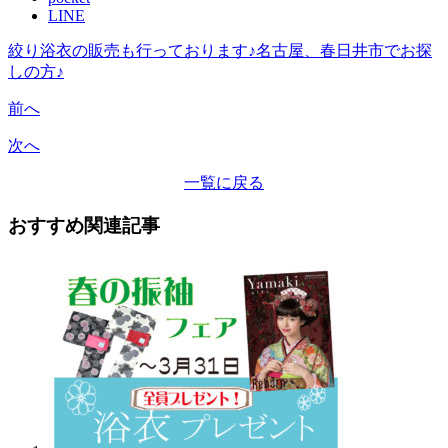
LINE
絞り浴衣の販売も行っております♪名古屋、春日井市でお探
しの方♪
前へ
次へ
一覧に戻る
おすすめ関連記事