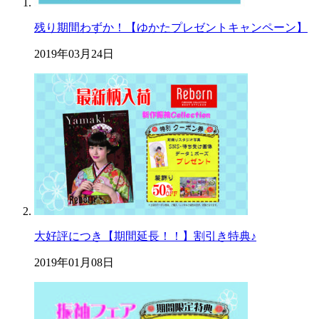
残り期間わずか！【ゆかたプレゼントキャンペーン】
2019年03月24日
大好評につき【期間延長！！】割引き特典♪
2019年01月08日