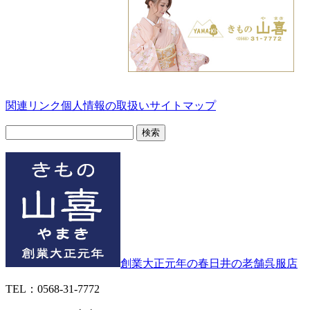
関連リンク
個人情報の取扱い
サイトマップ
検
索:
創業大正元年の春日井の老舗呉服店
TEL：0568-31-7772