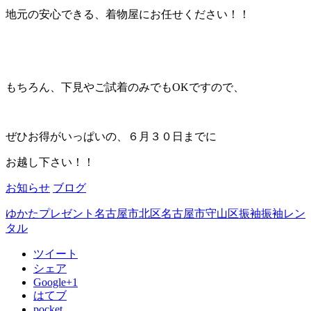
地元の安心できる、着物屋にお任せください！！
もちろん、下見やご試着のみでもOKですので、
ぜひお得がいっぱいの、６月３０日までに
お越し下さい！！
お知らせ
ブログ
ゆかたプレゼント
名古屋市北区
名古屋市守山区
振袖
振袖レン
タル
ツイート
シェア
Google+1
はてブ
pocket