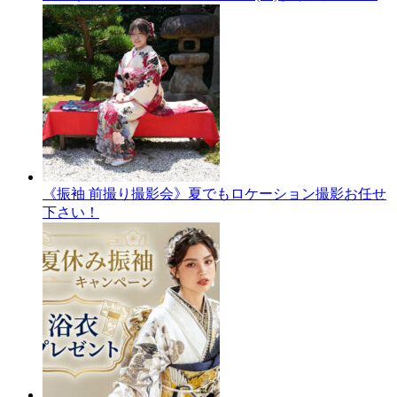
《振袖 前撮り撮影会》夏でもロケーション撮影お任せ
下さい！