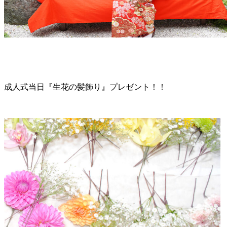
成人式当日『生花の髪飾り』プレゼント！！