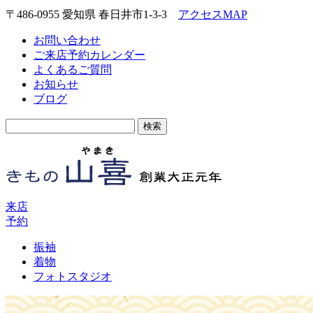
〒486-0955 愛知県 春日井市1-3-3
アクセスMAP
お問い合わせ
ご来店予約カレンダー
よくあるご質問
お知らせ
ブログ
検
索:
来店
予約
振袖
着物
フォトスタジオ