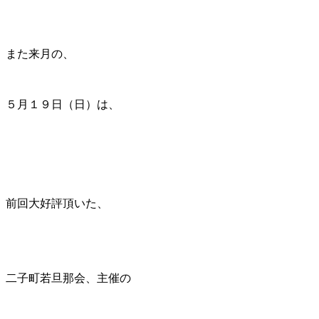
また来月の、
５月１９日（日）は、
前回大好評頂いた、
二子町若旦那会、主催の