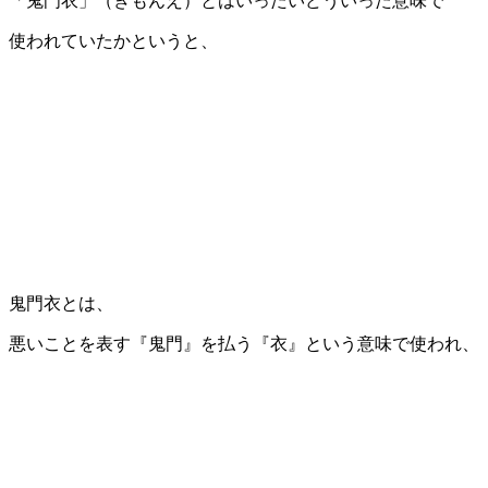
「鬼門衣」（きもんえ）とはいったいどういった意味で
使われていたかというと、
鬼門衣とは、
悪いことを表す『鬼門』を払う『衣』という意味で使われ、