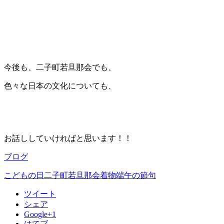
今後も、二子町若旦那会でも、
色々な日本の文化についても、
お話ししていければと思います！！
ブログ
こどもの日
二子町若旦那会
着物
端午の節句
ツイート
シェア
Google+1
はてブ