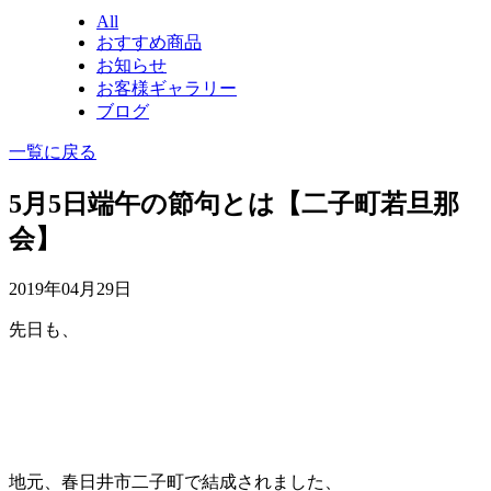
All
おすすめ商品
お知らせ
お客様ギャラリー
ブログ
一覧に戻る
5月5日端午の節句とは【二子町若旦那
会】
2019年04月29日
先日も、
地元、春日井市二子町で結成されました、