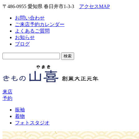
〒486-0955 愛知県 春日井市1-3-3
アクセスMAP
お問い合わせ
ご来店予約カレンダー
よくあるご質問
お知らせ
ブログ
検
索:
来店
予約
振袖
着物
フォトスタジオ