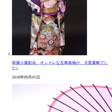
前撮り撮影会、オシャレな古典振袖が、大変素敵でし
た♪
2018年09月01日