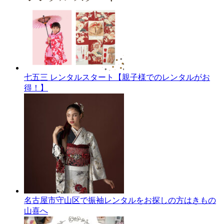
七五三 レンタルスタート【親子様でのレンタルがお
得！】
名古屋市守山区で振袖レンタルをお探しの方はきもの
山喜へ