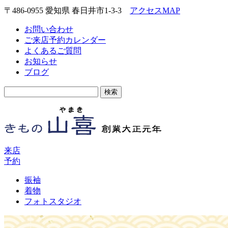
〒486-0955 愛知県 春日井市1-3-3
アクセスMAP
お問い合わせ
ご来店予約カレンダー
よくあるご質問
お知らせ
ブログ
検
索:
来店
予約
振袖
着物
フォトスタジオ