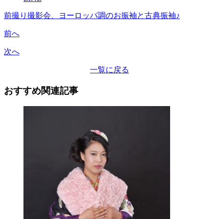
前撮り撮影会、ヨーロッパ調のお振袖と古典振袖♪
前へ
次へ
一覧に戻る
おすすめ関連記事