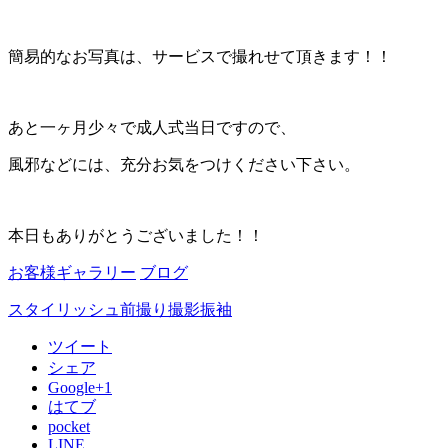
簡易的なお写真は、サービスで撮れせて頂きます！！
あと一ヶ月少々で成人式当日ですので、
風邪などには、充分お気をつけください下さい。
本日もありがとうございました！！
お客様ギャラリー
ブログ
スタイリッシュ
前撮り撮影
振袖
ツイート
シェア
Google+1
はてブ
pocket
LINE