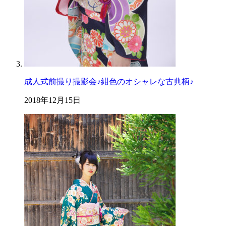
成人式前撮り撮影会♪紺色のオシャレな古典柄♪
2018年12月15日