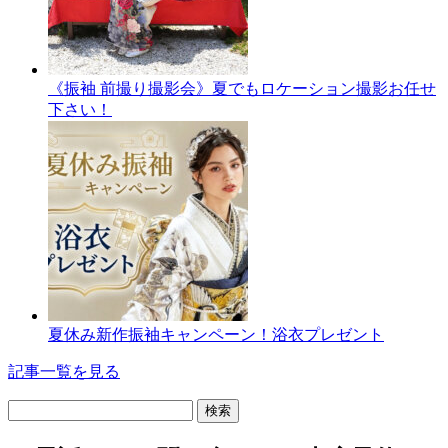
《振袖 前撮り撮影会》夏でもロケーション撮影お任せ
下さい！
夏休み新作振袖キャンペーン！浴衣プレゼント
記事一覧を見る
検
索: