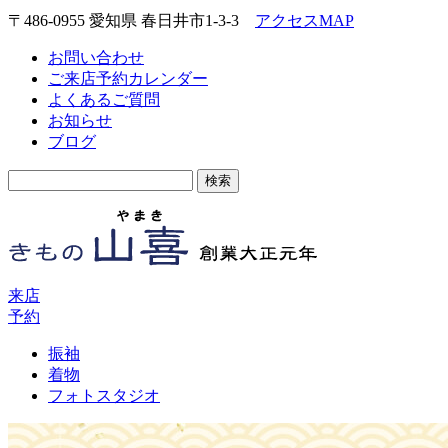
〒486-0955 愛知県 春日井市1-3-3
アクセスMAP
お問い合わせ
ご来店予約カレンダー
よくあるご質問
お知らせ
ブログ
検
索:
来店
予約
振袖
着物
フォトスタジオ