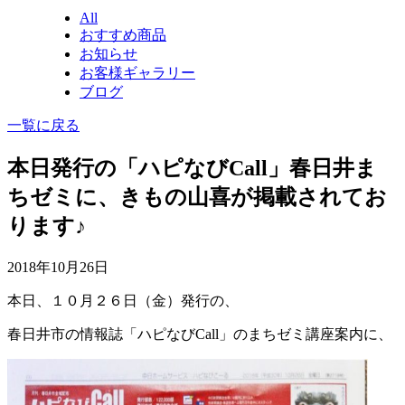
All
おすすめ商品
お知らせ
お客様ギャラリー
ブログ
一覧に戻る
本日発行の「ハピなびCall」春日井ま
ちゼミに、きもの山喜が掲載されてお
ります♪
2018年10月26日
本日、１０月２６日（金）発行の、
春日井市の情報誌「ハピなびCall」のまちゼミ講座案内に、