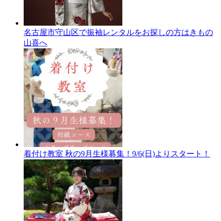
名古屋市守山区で振袖レンタルをお探しの方はきもの
山喜へ
着付け教室 秋の9月生様募集！9/6(日)よりスタート！