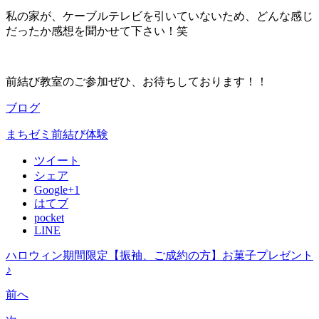
私の家が、ケーブルテレビを引いていないため、どんな感じ
だったか感想を聞かせて下さい！笑
前結び教室のご参加ぜひ、お待ちしております！！
ブログ
まちゼミ
前結び体験
ツイート
シェア
Google+1
はてブ
pocket
LINE
ハロウィン期間限定【振袖、ご成約の方】お菓子プレゼント
♪
前へ