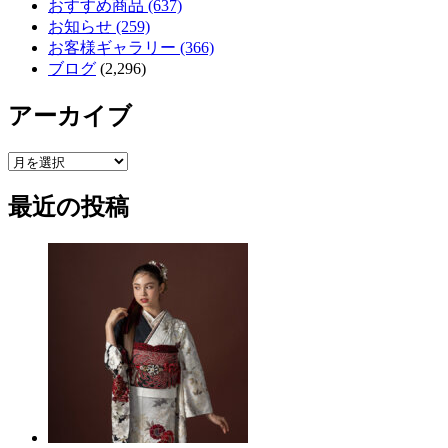
おすすめ商品 (637)
お知らせ (259)
お客様ギャラリー (366)
ブログ
(2,296)
アーカイブ
ア
ー
最近の投稿
カ
イ
ブ