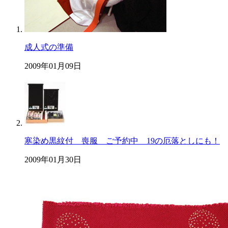
成人式の準備
2009年01月09日
寒染め黒紋付 喪服 ご予約中 19の厄落としにも！
2009年01月30日