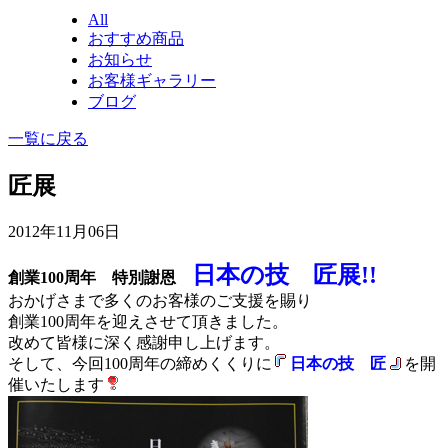
All
おすすめ商品
お知らせ
お客様ギャラリー
ブログ
一覧に戻る
匠展
2012年11月06日
日本の技 匠展!!
創業100周年 特別謝恩
おかげさまで多くのお客様のご支援を賜り
創業100周年を迎えさせて頂きました。
改めて皆様に深く感謝申し上げます。
そして、今回100周年の締めくくりに
日本の技 匠
を開
催いたします