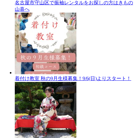
名古屋市守山区で振袖レンタルをお探しの方はきもの
山喜へ
着付け教室 秋の9月生様募集！9/6(日)よりスタート！