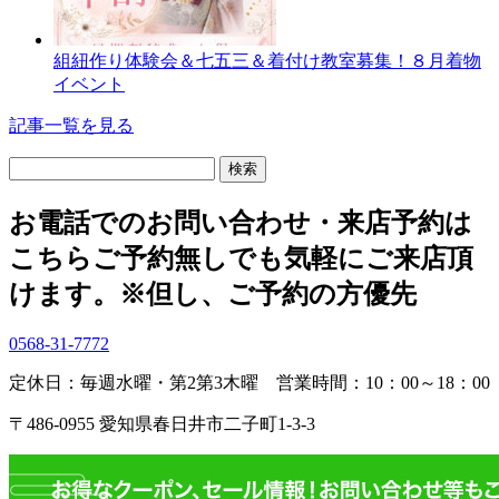
組紐作り体験会＆七五三＆着付け教室募集！８月着物
イベント
記事一覧を見る
検
索:
お電話でのお問い合わせ・
来店予約は
こちら
ご予約無しでも気軽にご来店頂
けます。
※但し、ご予約の方優先
0568-31-7772
定休日：毎週水曜・第2第3木曜
営業時間：10：00～18：00
〒486-0955 愛知県春日井市二子町1-3-3