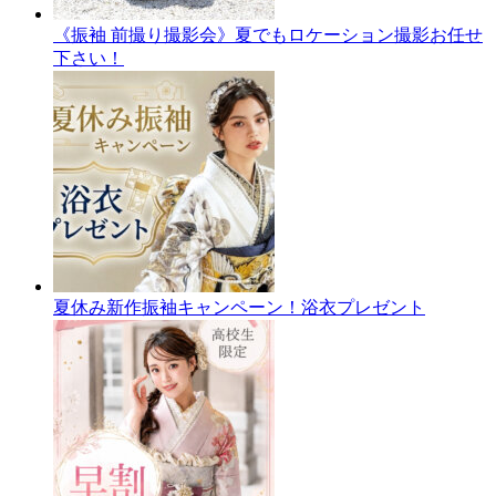
《振袖 前撮り撮影会》夏でもロケーション撮影お任せ
下さい！
夏休み新作振袖キャンペーン！浴衣プレゼント