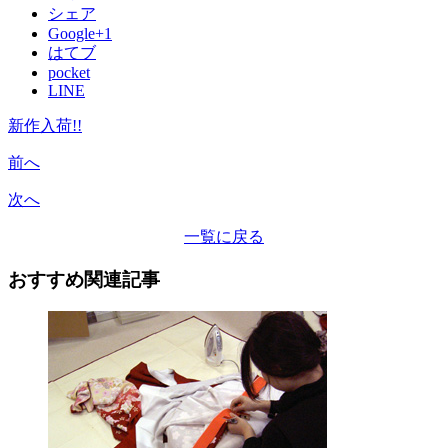
シェア
Google+1
はてブ
pocket
LINE
新作入荷!!
前へ
次へ
一覧に戻る
おすすめ関連記事