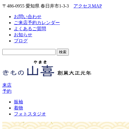
〒486-0955 愛知県 春日井市1-3-3
アクセスMAP
お問い合わせ
ご来店予約カレンダー
よくあるご質問
お知らせ
ブログ
検
索:
来店
予約
振袖
着物
フォトスタジオ