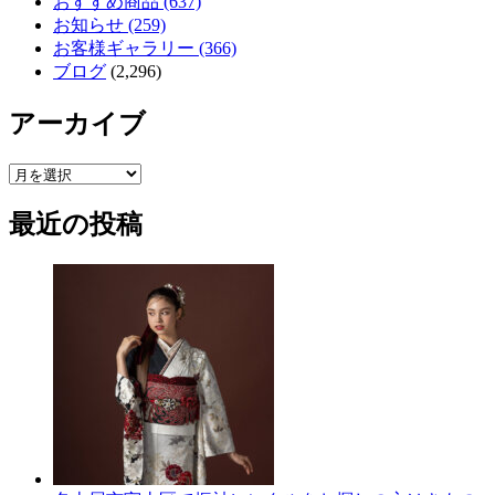
おすすめ商品 (637)
お知らせ (259)
お客様ギャラリー (366)
ブログ
(2,296)
アーカイブ
ア
ー
最近の投稿
カ
イ
ブ