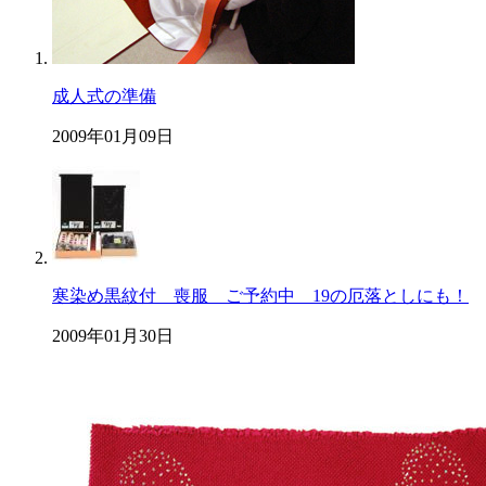
成人式の準備
2009年01月09日
寒染め黒紋付 喪服 ご予約中 19の厄落としにも！
2009年01月30日