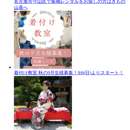
名古屋市守山区で振袖レンタルをお探しの方はきもの
山喜へ
着付け教室 秋の9月生様募集！9/6(日)よりスタート！