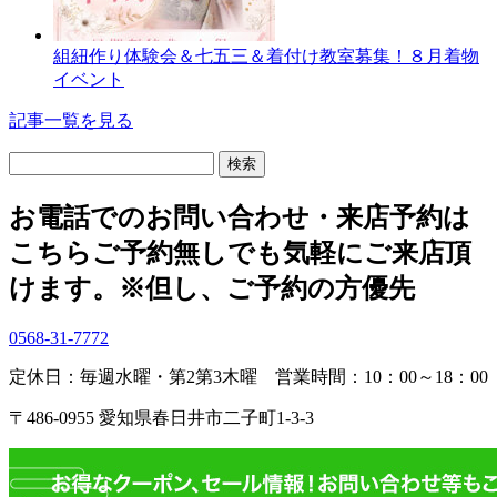
組紐作り体験会＆七五三＆着付け教室募集！８月着物
イベント
記事一覧を見る
検
索:
お電話でのお問い合わせ・
来店予約は
こちら
ご予約無しでも気軽にご来店頂
けます。
※但し、ご予約の方優先
0568-31-7772
定休日：毎週水曜・第2第3木曜
営業時間：10：00～18：00
〒486-0955 愛知県春日井市二子町1-3-3