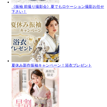
《振袖 前撮り撮影会》夏でもロケーション撮影お任せ
下さい！
夏休み新作振袖キャンペーン！浴衣プレゼント