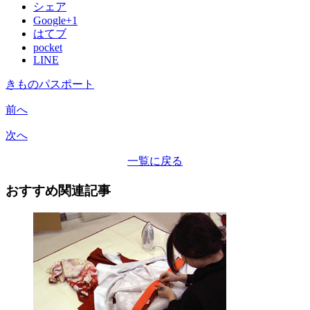
シェア
Google+1
はてブ
pocket
LINE
きものパスポート
前へ
次へ
一覧に戻る
おすすめ関連記事