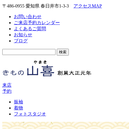
〒486-0955 愛知県 春日井市1-3-3
アクセスMAP
お問い合わせ
ご来店予約カレンダー
よくあるご質問
お知らせ
ブログ
検
索:
来店
予約
振袖
着物
フォトスタジオ