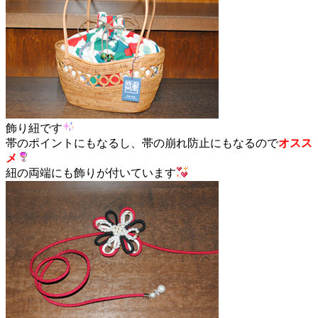
飾り紐です
帯のポイントにもなるし、帯の崩れ防止にもなるので
オスス
メ
紐の両端にも飾りが付いています