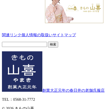
関連リンク
個人情報の取扱い
サイトマップ
検
索:
創業大正元年の春日井の老舗呉服店
TEL：0568-31-7772
© 2026 きもの山喜