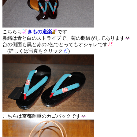
こちらも
きもの道楽
です
鼻緒は青と白のストライプで、菊の刺繍がしてあります
台の側面も黒と赤の2色でとってもオシャレです
(詳しくは写真をクリック
)
こちらは京都岡重のカゴバックです