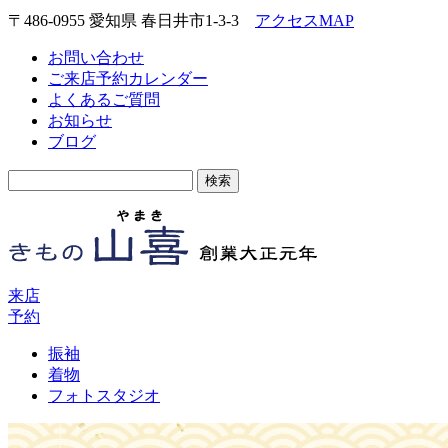
〒486-0955 愛知県 春日井市1-3-3
アクセスMAP
お問い合わせ
ご来店予約カレンダー
よくあるご質問
お知らせ
ブログ
検
索:
来店
予約
振袖
着物
フォトスタジオ