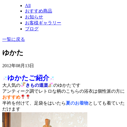
All
おすすめ商品
お知らせ
お客様ギャラリー
ブログ
一覧に戻る
ゆかた
2012年08月13日
ゆかたご紹介
大人気の
きもの道楽
のゆかたです
アンティーク調でレトロな柄のこちらの浴衣は個性派の方に
おすすめ
半衿を付けて、足袋をはいたら
夏のお着物
としても着ていた
だけます