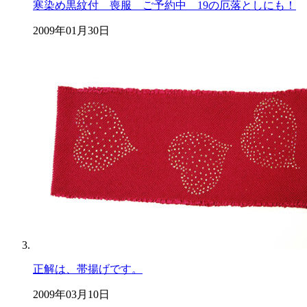
寒染め黒紋付 喪服 ご予約中 19の厄落としにも！
2009年01月30日
正解は、帯揚げです。
2009年03月10日