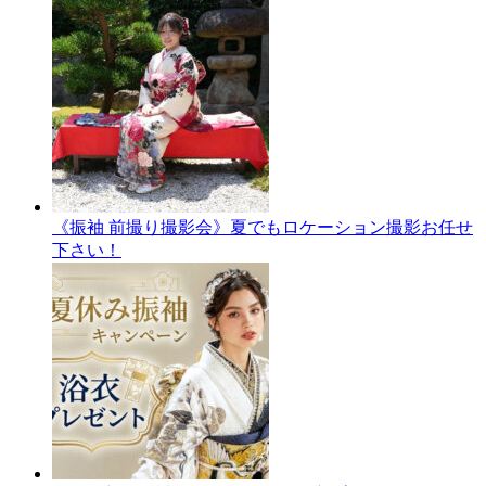
《振袖 前撮り撮影会》夏でもロケーション撮影お任せ
下さい！