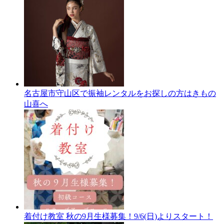
名古屋市守山区で振袖レンタルをお探しの方はきもの
山喜へ
着付け教室 秋の9月生様募集！9/6(日)よりスタート！