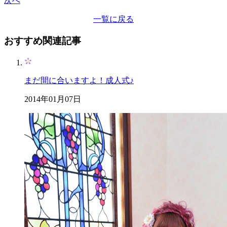
次へ
一覧に戻る
おすすめ関連記事
まだ間に合いますよ！成人式♪
2014年01月07日