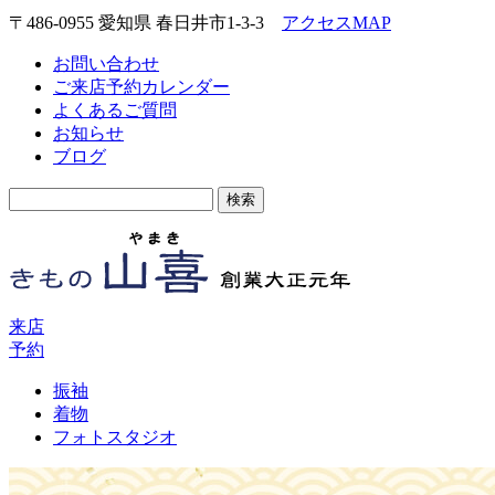
〒486-0955 愛知県 春日井市1-3-3
アクセスMAP
お問い合わせ
ご来店予約カレンダー
よくあるご質問
お知らせ
ブログ
検
索:
来店
予約
振袖
着物
フォトスタジオ