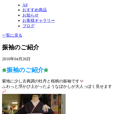
All
おすすめ商品
お知らせ
お客様ギャラリー
ブログ
一覧に戻る
振袖のご紹介
2010年04月26日
振袖のご紹介
紫地に少し古典調の牡丹と桜柄の振袖です
ふわっと浮かび上がったようなぼかしが大人っぽく見せます