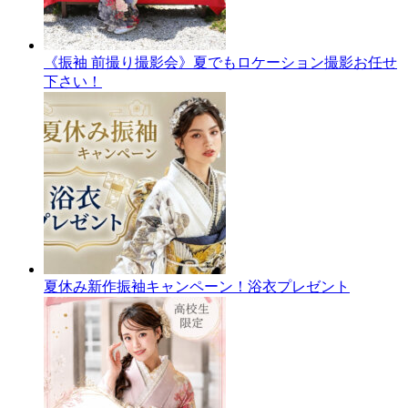
《振袖 前撮り撮影会》夏でもロケーション撮影お任せ
下さい！
夏休み新作振袖キャンペーン！浴衣プレゼント