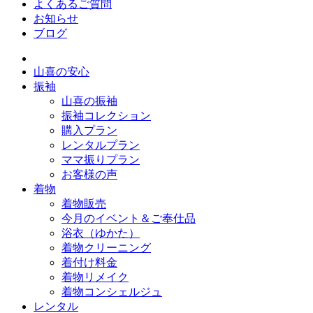
よくあるご質問
お知らせ
ブログ
山喜の安心
振袖
山喜の振袖
振袖コレクション
購入プラン
レンタルプラン
ママ振りプラン
お客様の声
着物
着物販売
今月のイベント＆ご奉仕品
浴衣（ゆかた）
着物クリーニング
着付け料金
着物リメイク
着物コンシェルジュ
レンタル