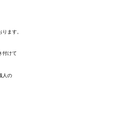
おります。
き付けて
職人の