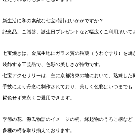
新生活に和の素敵な七宝時計はいかがですか？
記念品、ご贈答、誕生日プレゼントなど幅広くご利用頂いて
七宝焼きは、金属生地にガラス質の釉薬（うわぐすり）を焼
装飾する工芸品で、色彩の美しさが特徴です。
七宝アクセサリーは、主に京都洛東の地において、熟練した
手技により丹念に制作されており、美しく色彩はいつまでも
褐色せず末永くご愛用できます。
季節の花、源氏物語のイメージの柄、縁起物のうろこ柄など
多種の柄を取り揃えております。