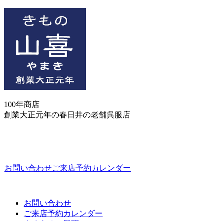
100年商店
創業大正元年の春日井の老舗呉服店
お問い合わせ
ご来店予約カレンダー
お問い合わせ
ご来店予約カレンダー