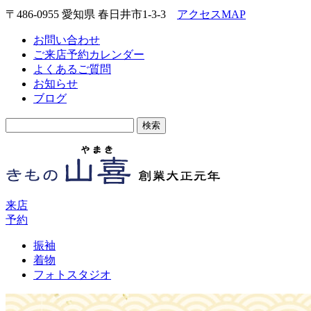
〒486-0955 愛知県 春日井市1-3-3
アクセスMAP
お問い合わせ
ご来店予約カレンダー
よくあるご質問
お知らせ
ブログ
検
索:
来店
予約
振袖
着物
フォトスタジオ