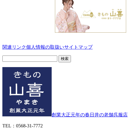
関連リンク
個人情報の取扱い
サイトマップ
検
索:
創業大正元年の春日井の老舗呉服店
TEL：0568-31-7772