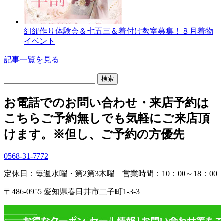
組紐作り体験会＆七五三＆着付け教室募集！８月着物
イベント
記事一覧を見る
検
索:
お電話でのお問い合わせ・
来店予約は
こちら
ご予約無しでも気軽にご来店頂
けます。
※但し、ご予約の方優先
0568-31-7772
定休日：毎週水曜・第2第3木曜
営業時間：10：00～18：00
〒486-0955 愛知県春日井市二子町1-3-3