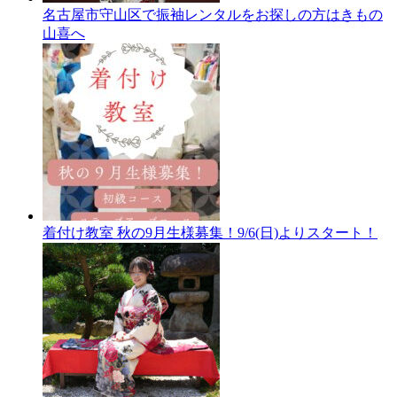
名古屋市守山区で振袖レンタルをお探しの方はきもの
山喜へ
着付け教室 秋の9月生様募集！9/6(日)よりスタート！