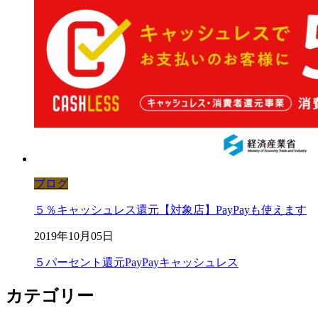
ブログ
５％キャッシュレス還元【対象店】PayPayも使えます
2019年10月05日
５パーセント還元
PayPay
キャッシュレス
カテゴリー