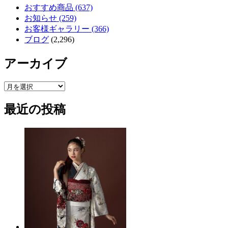
おすすめ商品 (637)
お知らせ (259)
お客様ギャラリー (366)
ブログ
(2,296)
アーカイブ
ア
ー
最近の投稿
カ
イ
ブ