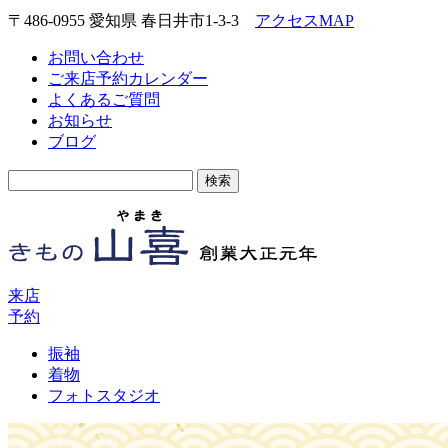
〒486-0955 愛知県 春日井市1-3-3
アクセスMAP
お問い合わせ
ご来店予約カレンダー
よくあるご質問
お知らせ
ブログ
検
索:
来店
予約
振袖
着物
フォトスタジオ