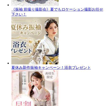
《振袖 前撮り撮影会》夏でもロケーション撮影お任せ
下さい！
夏休み新作振袖キャンペーン！浴衣プレゼント