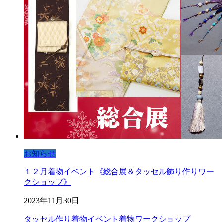
お知らせ
１２月着物イベント《総合展＆タッセル飾り作りワー
クショップ》
2023年11月30日
タッセル作り
着物イベント
着物ワークショップ