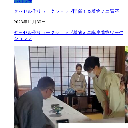
お知らせ
タッセル作りワークショップ開催！＆着物ミニ講座
2023年11月30日
タッセル作り
ワークショップ
着物ミニ講座
着物ワーク
ショップ