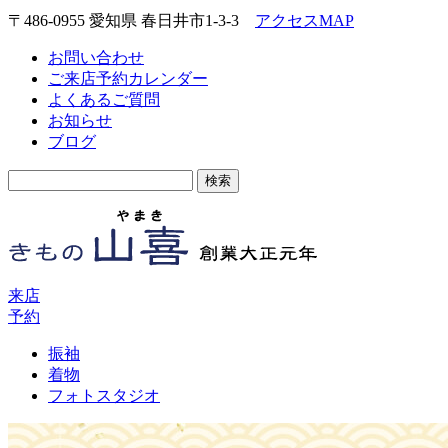
〒486-0955 愛知県 春日井市1-3-3
アクセスMAP
お問い合わせ
ご来店予約カレンダー
よくあるご質問
お知らせ
ブログ
検
索:
来店
予約
振袖
着物
フォトスタジオ