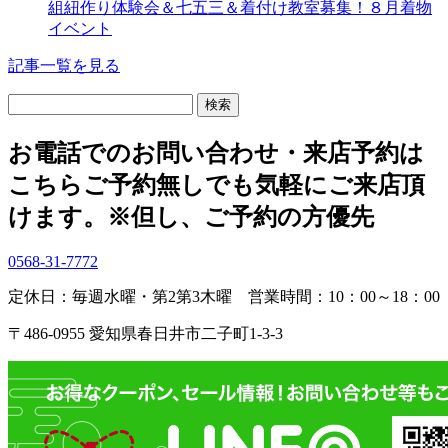
組紐作り体験会＆七五三＆着付け教室募集！８月着物
イベント
記事一覧を見る
検
索:
お電話でのお問い合わせ・
来店予約は
こちら
ご予約無しでも気軽にご来店頂
けます。
※但し、ご予約の方優先
0568-31-7772
定休日：毎週水曜・第2第3木曜
営業時間：10：00～18：00
〒486-0955 愛知県春日井市二子町1-3-3