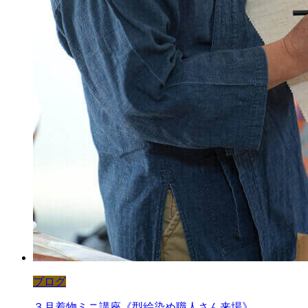
ブログ
３月着物ミニ講座《型絵染め職人さん来場》