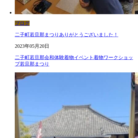
ブログ
二子町若旦那まつりありがとうございました！
2023年05月20日
二子町若旦那会
和体験
着物イベント
着物ワークショッ
プ
若旦那まつり