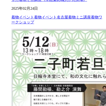
2025年02月24日
着物イベント
着物イベント名古屋
着物ミニ講座
着物ワ
ークショップ