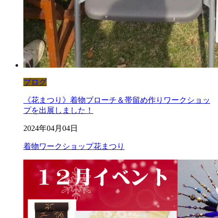
ブログ
《花まつり》着物ブローチ＆帯留め作りワークショッ
プを出展しました！
2024年04月04日
着物ワークショップ
花まつり