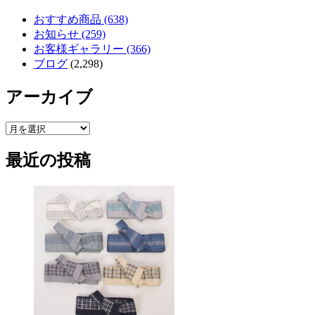
おすすめ商品 (638)
お知らせ (259)
お客様ギャラリー (366)
ブログ
(2,298)
アーカイブ
ア
ー
最近の投稿
カ
イ
ブ