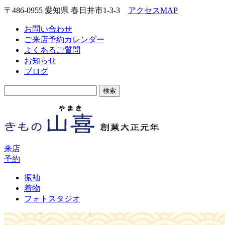
〒486-0955 愛知県 春日井市1-3-3
アクセスMAP
お問い合わせ
ご来店予約カレンダー
よくあるご質問
お知らせ
ブログ
検
索:
来店
予約
振袖
着物
フォトスタジオ