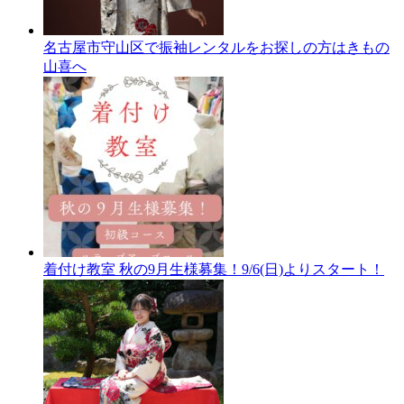
名古屋市守山区で振袖レンタルをお探しの方はきもの
山喜へ
着付け教室 秋の9月生様募集！9/6(日)よりスタート！