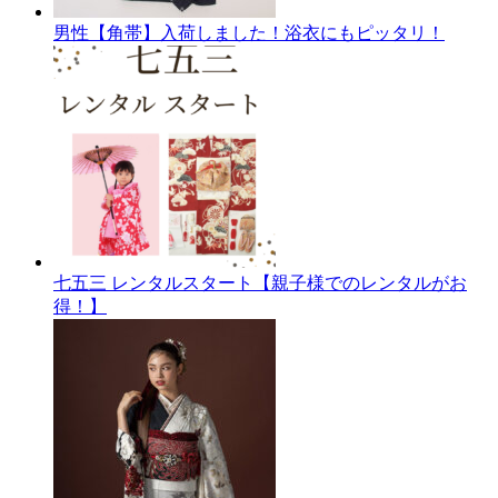
男性【角帯】入荷しました！浴衣にもピッタリ！
七五三 レンタルスタート【親子様でのレンタルがお
得！】