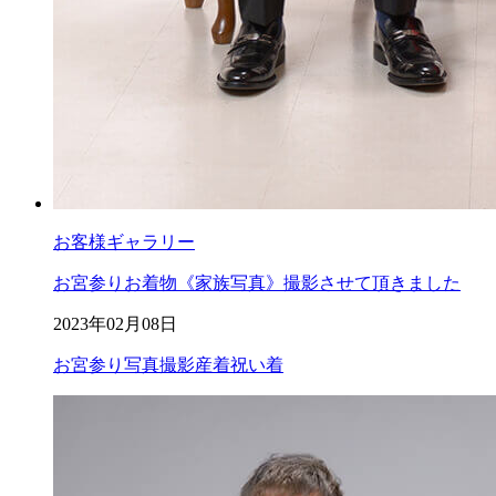
お客様ギャラリー
お宮参りお着物《家族写真》撮影させて頂きました
2023年02月08日
お宮参り
写真撮影
産着
祝い着