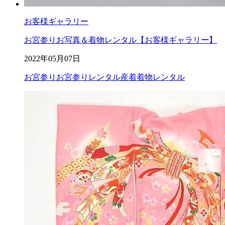
お客様ギャラリー
お宮参りお写真＆着物レンタル【お客様ギャラリー】
2022年05月07日
お宮参り
お宮参りレンタル
産着
着物レンタル