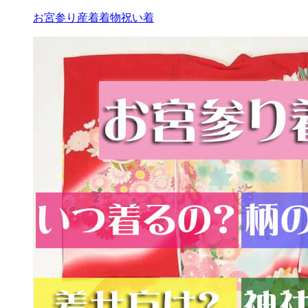
お宮参り
産着
着物
祝い着