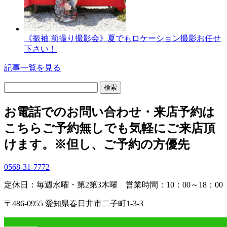
《振袖 前撮り撮影会》夏でもロケーション撮影お任せ
下さい！
記事一覧を見る
検
索:
お電話でのお問い合わせ・
来店予約は
こちら
ご予約無しでも気軽にご来店頂
けます。
※但し、ご予約の方優先
0568-31-7772
定休日：毎週水曜・第2第3木曜
営業時間：10：00～18：00
〒486-0955 愛知県春日井市二子町1-3-3