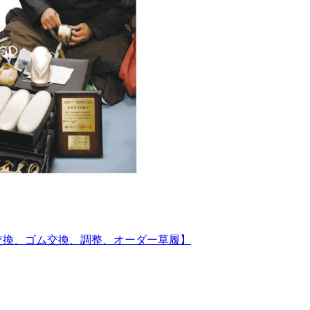
交換、ゴム交換、調整、オーダー草履】