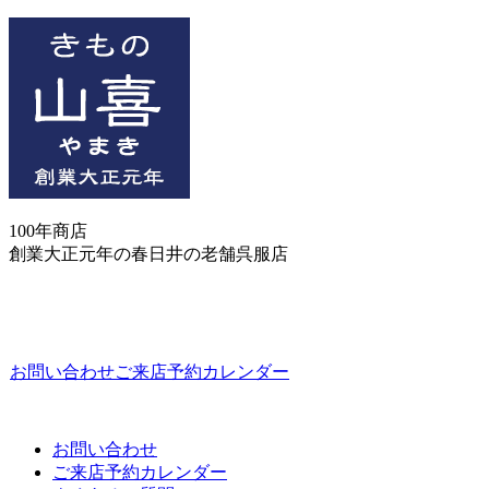
100年商店
創業大正元年の春日井の老舗呉服店
お問い合わせ
ご来店予約カレンダー
お問い合わせ
ご来店予約カレンダー