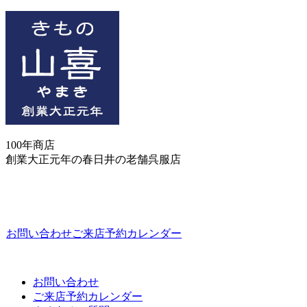
100年商店
創業大正元年の春日井の老舗呉服店
お問い合わせ
ご来店予約カレンダー
お問い合わせ
ご来店予約カレンダー