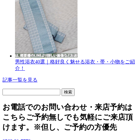
男性浴衣40選｜格好良く魅せる浴衣・帯・小物をご紹
介！
記事一覧を見る
検
索:
お電話でのお問い合わせ・
来店予約は
こちら
ご予約無しでも気軽にご来店頂
けます。
※但し、ご予約の方優先