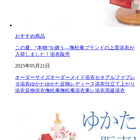
おすすめ商品
この夏、“本物”を纏う―撫松庵ブランドの上質浴衣が
入荷しました！浴衣販売
2025年05月21日
オーダーサイズ
オーダーメイド浴衣
セオアルファ
プレ
タ浴衣
ゆかた
ゆかた反物
レディース浴衣
仕立て上がり
浴衣
反物浴衣
撫松庵
撫松庵浴衣
東レ
浴衣
高級浴衣