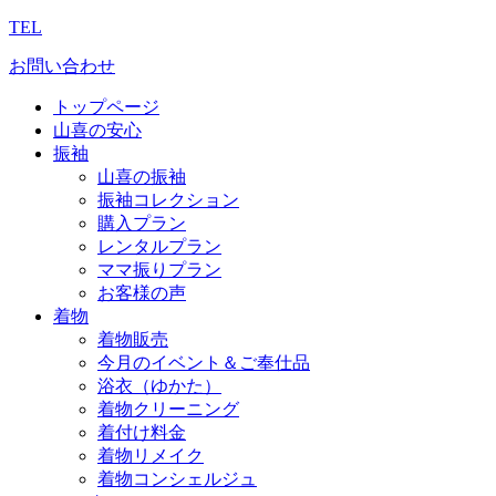
TEL
お問い合わせ
トップページ
山喜の安心
振袖
山喜の振袖
振袖コレクション
購入プラン
レンタルプラン
ママ振りプラン
お客様の声
着物
着物販売
今月のイベント＆ご奉仕品
浴衣（ゆかた）
着物クリーニング
着付け料金
着物リメイク
着物コンシェルジュ