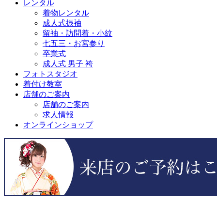
レンタル
着物レンタル
成人式振袖
留袖・訪問着・小紋
七五三・お宮参り
卒業式
成人式 男子 袴
フォトスタジオ
着付け教室
店舗のご案内
店舗のご案内
求人情報
オンラインショップ