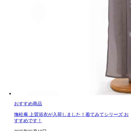
おすすめ商品
撫松庵 上質浴衣が入荷しました！着てみてシリーズ お
すすめです！