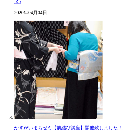
メ♪
2020年04月04日
かすがいまちゼミ【前結び講座】開催致しました！