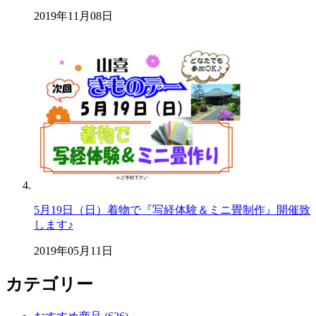
2019年11月08日
5月19日（日）着物で『写経体験＆ミニ畳制作』開催致
します♪
2019年05月11日
カテゴリー