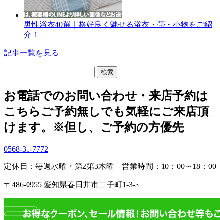
男性浴衣40選｜格好良く魅せる浴衣・帯・小物をご紹
介！
記事一覧を見る
検
索:
お電話でのお問い合わせ・
来店予約は
こちら
ご予約無しでも気軽にご来店頂
けます。
※但し、ご予約の方優先
0568-31-7772
定休日：毎週水曜・第2第3木曜
営業時間：10：00～18：00
〒486-0955 愛知県春日井市二子町1-3-3