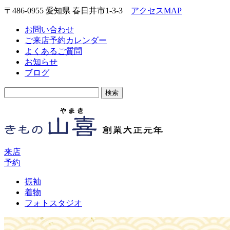
〒486-0955 愛知県 春日井市1-3-3
アクセスMAP
お問い合わせ
ご来店予約カレンダー
よくあるご質問
お知らせ
ブログ
検
索:
来店
予約
振袖
着物
フォトスタジオ