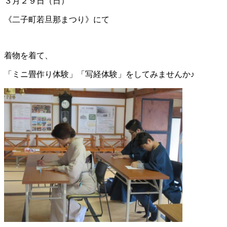
３月２９日（日）
《二子町若旦那まつり》にて
着物を着て、
「ミニ畳作り体験」「写経体験」をしてみませんか♪