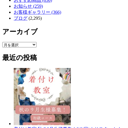
おすすめ商品 (636)
お知らせ (259)
お客様ギャラリー (366)
ブログ
(2,295)
アーカイブ
ア
ー
最近の投稿
カ
イ
ブ