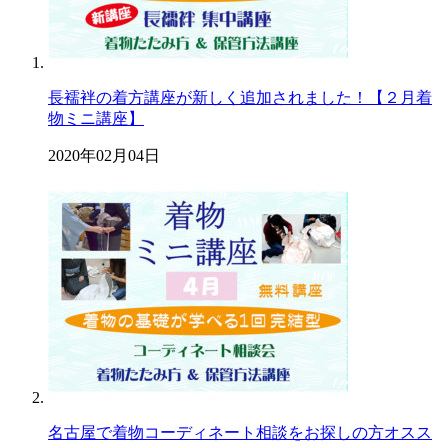
長襦袢の着方講座が新しく追加されました！【２月着
物ミニ講座】
2020年02月04日
名古屋で着物コーディネート相談をお探しの方オスス