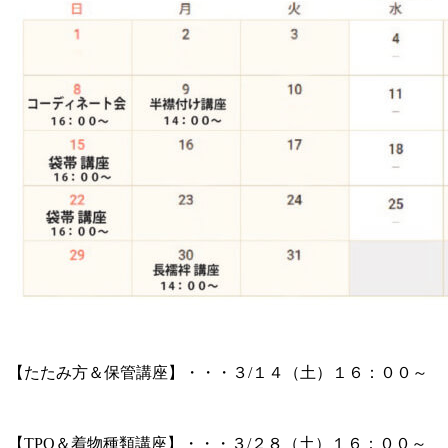
【たたみ方＆保管講座】・・・３/１４（土）１６：００～
【TPO＆着物種類講座】・・・３/２８（土）１６：００～