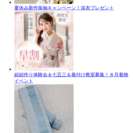
夏休み新作振袖キャンペーン！浴衣プレゼント
組紐作り体験会＆七五三＆着付け教室募集！８月着物
イベント