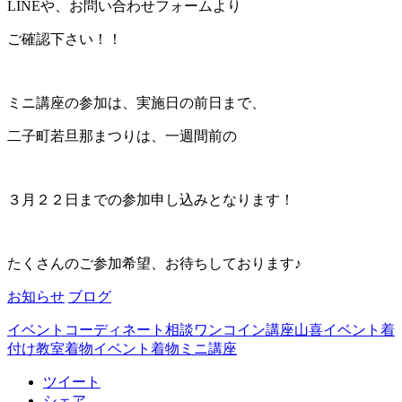
LINEや、お問い合わせフォームより
ご確認下さい！！
ミニ講座の参加は、実施日の前日まで、
二子町若旦那まつりは、一週間前の
３月２２日までの参加申し込みとなります！
たくさんのご参加希望、お待ちしております♪
お知らせ
ブログ
イベント
コーディネート相談
ワンコイン講座
山喜イベント
着
付け教室
着物イベント
着物ミニ講座
ツイート
シェア