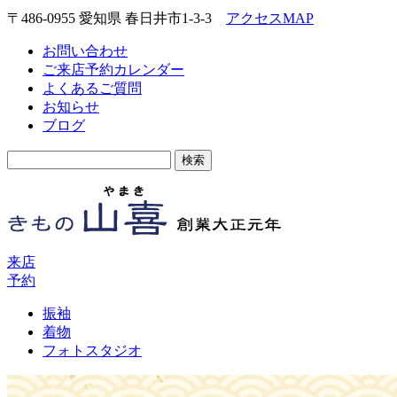
〒486-0955 愛知県 春日井市1-3-3
アクセスMAP
お問い合わせ
ご来店予約カレンダー
よくあるご質問
お知らせ
ブログ
検
索:
来店
予約
振袖
着物
フォトスタジオ