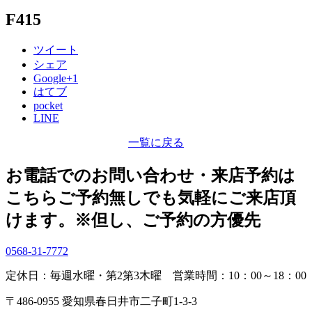
F415
ツイート
シェア
Google+1
はてブ
pocket
LINE
一覧に戻る
お電話でのお問い合わせ・
来店予約は
こちら
ご予約無しでも気軽にご来店頂
けます。
※但し、ご予約の方優先
0568-31-7772
定休日：毎週水曜・第2第3木曜
営業時間：10：00～18：00
〒486-0955 愛知県春日井市二子町1-3-3