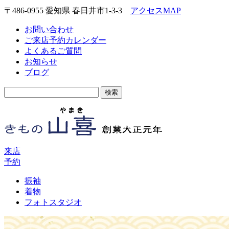
〒486-0955 愛知県 春日井市1-3-3
アクセスMAP
お問い合わせ
ご来店予約カレンダー
よくあるご質問
お知らせ
ブログ
検
索:
来店
予約
振袖
着物
フォトスタジオ