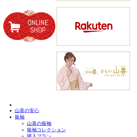
山喜の安心
振袖
山喜の振袖
振袖コレクション
購入プラン