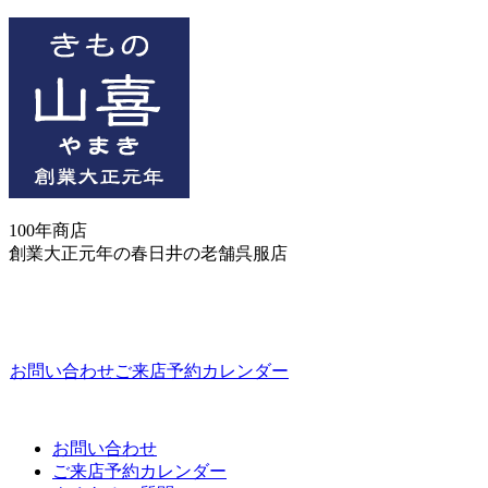
100年商店
創業大正元年の春日井の老舗呉服店
お問い合わせ
ご来店予約カレンダー
お問い合わせ
ご来店予約カレンダー