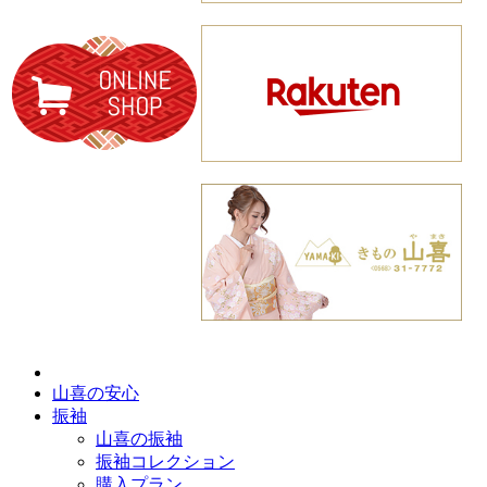
山喜の安心
振袖
山喜の振袖
振袖コレクション
購入プラン