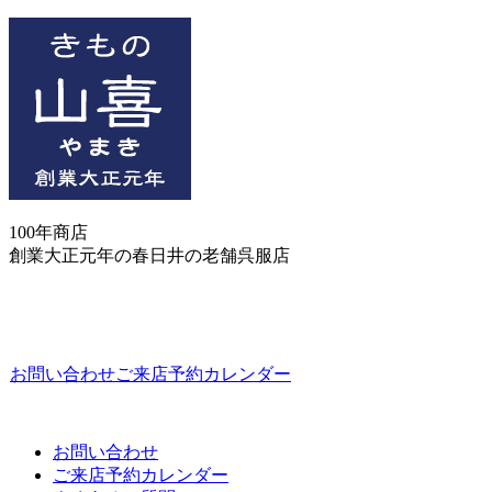
100年商店
創業大正元年の春日井の老舗呉服店
お問い合わせ
ご来店予約カレンダー
お問い合わせ
ご来店予約カレンダー