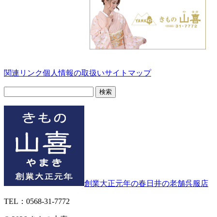
関連リンク
個人情報の取扱い
サイトマップ
検
索:
創業大正元年の春日井の老舗呉服店
TEL：0568-31-7772