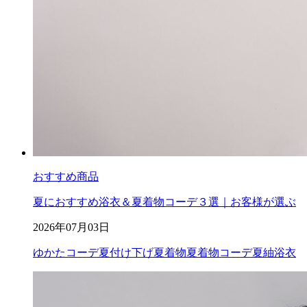
おすすめ商品
夏におすすめ浴衣＆夏着物コーデ３選｜お客様が選ぶ
2026年07月03日
ゆかたコーデ
夏付け下げ
夏着物
夏着物コーデ
夏紬
浴衣