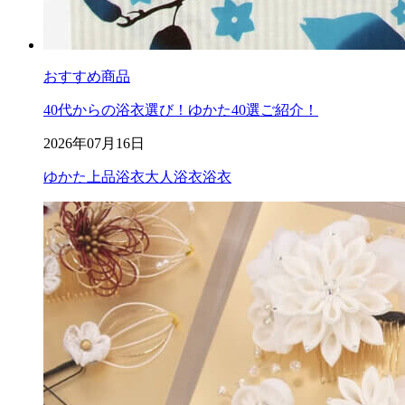
おすすめ商品
40代からの浴衣選び！ゆかた40選ご紹介！
2026年07月16日
ゆかた
上品浴衣
大人浴衣
浴衣