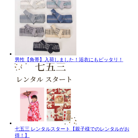
男性【角帯】入荷しました！浴衣にもピッタリ！
七五三 レンタルスタート【親子様でのレンタルがお
得！】