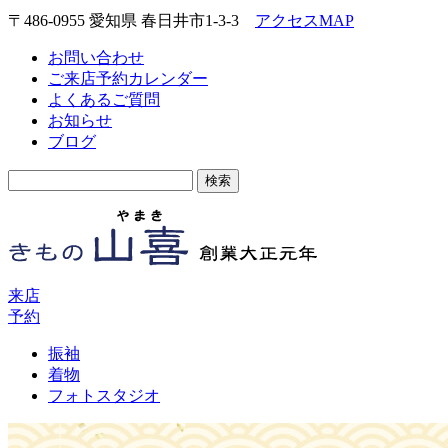
〒486-0955 愛知県 春日井市1-3-3
アクセスMAP
お問い合わせ
ご来店予約カレンダー
よくあるご質問
お知らせ
ブログ
検
索:
来店
予約
振袖
着物
フォトスタジオ