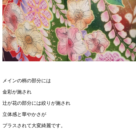
メインの柄の部分には
金彩が施され
辻が花の部分には絞りが施され
立体感と華やかさが
プラスされて大変綺麗です。