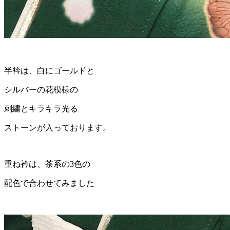
半衿は、白にゴールドと
シルバーの花模様の
刺繍とキラキラ光る
ストーンが入っております。
重ね衿は、茶系の3色の
配色で合わせてみました