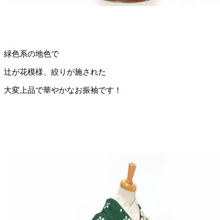
緑色系の地色で
辻が花模様、絞りが施された
大変上品で華やかなお振袖です！