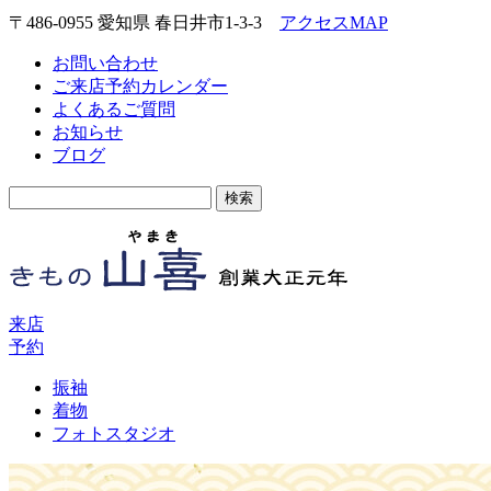
〒486-0955 愛知県 春日井市1-3-3
アクセスMAP
お問い合わせ
ご来店予約カレンダー
よくあるご質問
お知らせ
ブログ
検
索:
来店
予約
振袖
着物
フォトスタジオ