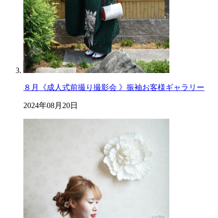
８月《成人式前撮り撮影会 》振袖お客様ギャラリー
2024年08月20日