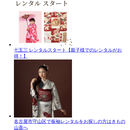
七五三 レンタルスタート【親子様でのレンタルがお
得！】
名古屋市守山区で振袖レンタルをお探しの方はきもの
山喜へ