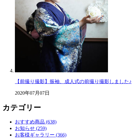
【前撮り撮影】振袖、成人式の前撮り撮影しました♪
2020年07月07日
カテゴリー
おすすめ商品 (638)
お知らせ (259)
お客様ギャラリー (366)