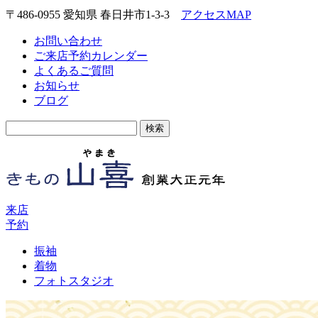
〒486-0955 愛知県 春日井市1-3-3
アクセスMAP
お問い合わせ
ご来店予約カレンダー
よくあるご質問
お知らせ
ブログ
検
索:
来店
予約
振袖
着物
フォトスタジオ