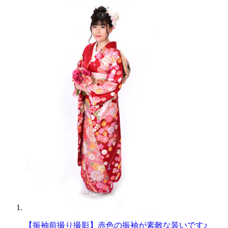
【振袖前撮り撮影】赤色の振袖が素敵な装いです♪