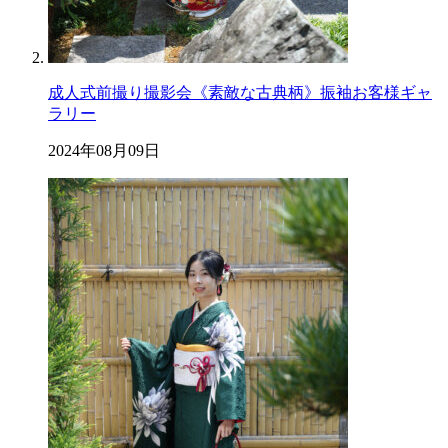
成人式前撮り撮影会《素敵な古典柄》振袖お客様ギャ
ラリー
2024年08月09日