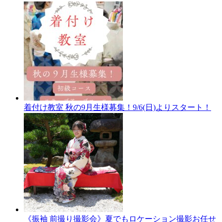
着付け教室 秋の9月生様募集！9/6(日)よりスタート！
《振袖 前撮り撮影会》夏でもロケーション撮影お任せ