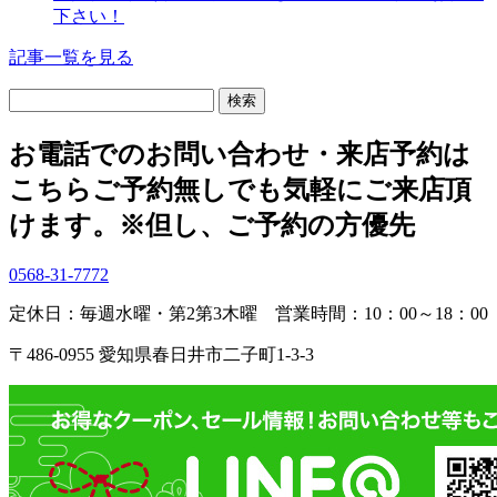
下さい！
記事一覧を見る
検
索:
お電話でのお問い合わせ・
来店予約は
こちら
ご予約無しでも気軽にご来店頂
けます。
※但し、ご予約の方優先
0568-31-7772
定休日：毎週水曜・第2第3木曜
営業時間：10：00～18：00
〒486-0955 愛知県春日井市二子町1-3-3