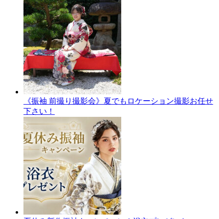
《振袖 前撮り撮影会》夏でもロケーション撮影お任せ
下さい！