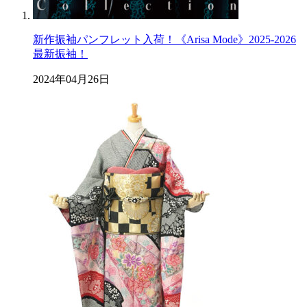
新作振袖パンフレット入荷！《Arisa Mode》2025-2026
最新振袖！
2024年04月26日