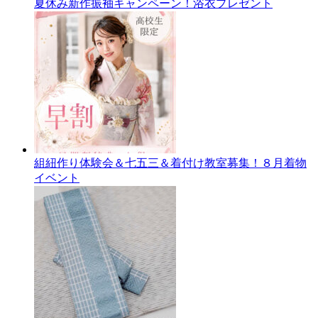
夏休み新作振袖キャンペーン！浴衣プレゼント
組紐作り体験会＆七五三＆着付け教室募集！８月着物
イベント