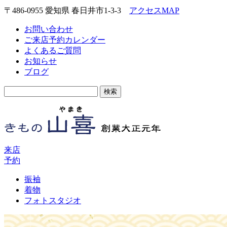
〒486-0955 愛知県 春日井市1-3-3
アクセスMAP
お問い合わせ
ご来店予約カレンダー
よくあるご質問
お知らせ
ブログ
検
索:
来店
予約
振袖
着物
フォトスタジオ