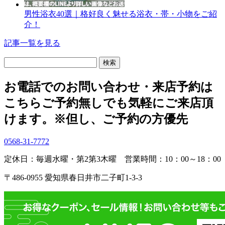
男性浴衣40選｜格好良く魅せる浴衣・帯・小物をご紹
介！
記事一覧を見る
検
索:
お電話でのお問い合わせ・
来店予約は
こちら
ご予約無しでも気軽にご来店頂
けます。
※但し、ご予約の方優先
0568-31-7772
定休日：毎週水曜・第2第3木曜
営業時間：10：00～18：00
〒486-0955 愛知県春日井市二子町1-3-3