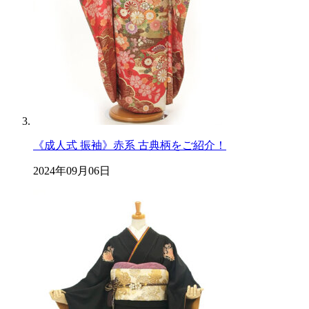
《成人式 振袖》赤系 古典柄をご紹介！
2024年09月06日