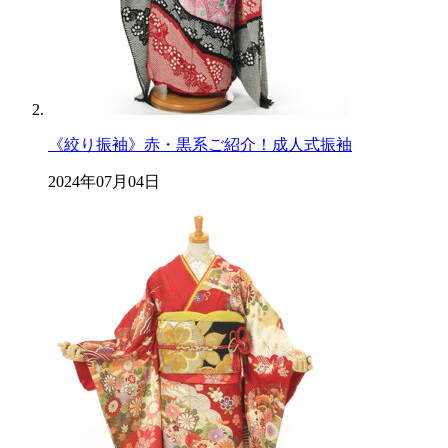
《絞り振袖》赤・黒系ご紹介！成人式振袖
2024年07月04日