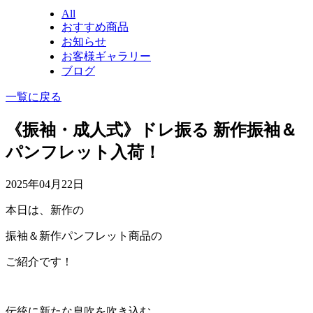
All
おすすめ商品
お知らせ
お客様ギャラリー
ブログ
一覧に戻る
《振袖・成人式》ドレ振る 新作振袖＆
パンフレット入荷！
2025年04月22日
本日は、新作の
振袖＆新作パンフレット商品の
ご紹介です！
伝統に新たな息吹を吹き込む