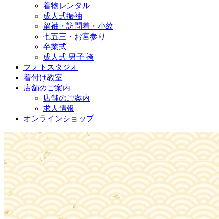
着物レンタル
成人式振袖
留袖・訪問着・小紋
七五三・お宮参り
卒業式
成人式 男子 袴
フォトスタジオ
着付け教室
店舗のご案内
店舗のご案内
求人情報
オンラインショップ