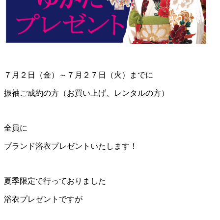
７月２日（金）～７月２７日（火）までに
振袖ご成約の方（お買い上げ、レンタルの方）
全員に
ブランド浴衣プレゼントいたします！
夏季限定で行っておりました
浴衣プレゼントですが