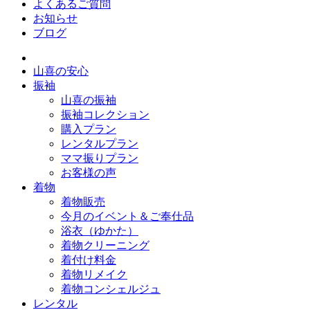
よくあるご質問
お知らせ
ブログ
山喜の安心
振袖
山喜の振袖
振袖コレクション
購入プラン
レンタルプラン
ママ振りプラン
お客様の声
着物
着物販売
今月のイベント＆ご奉仕品
浴衣（ゆかた）
着物クリーニング
着付け料金
着物リメイク
着物コンシェルジュ
レンタル