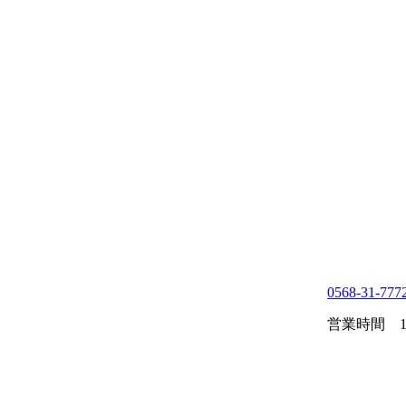
0568-31-777
営業時間 10: