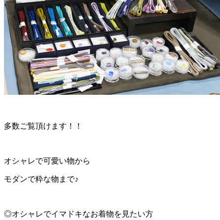
多数ご覧頂けます！！
オシャレで可愛い物から
モダンで粋な物まで♪
◎オシャレでイマドキなお着物を見たい方