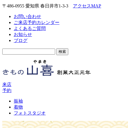
〒486-0955 愛知県 春日井市1-3-3
アクセスMAP
お問い合わせ
ご来店予約カレンダー
よくあるご質問
お知らせ
ブログ
検
索:
来店
予約
振袖
着物
フォトスタジオ