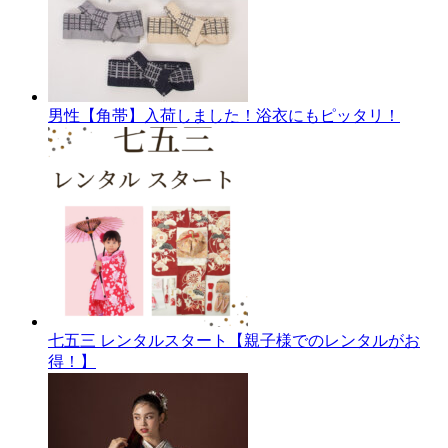
男性【角帯】入荷しました！浴衣にもピッタリ！
七五三 レンタルスタート【親子様でのレンタルがお
得！】