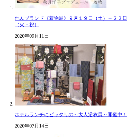
れんブランド《着物展》９月１９日（土）～２２日
（火・祝）
2020年09月11日
ホテルランチにピッタリの～大人浴衣展～開催中！
2020年07月14日