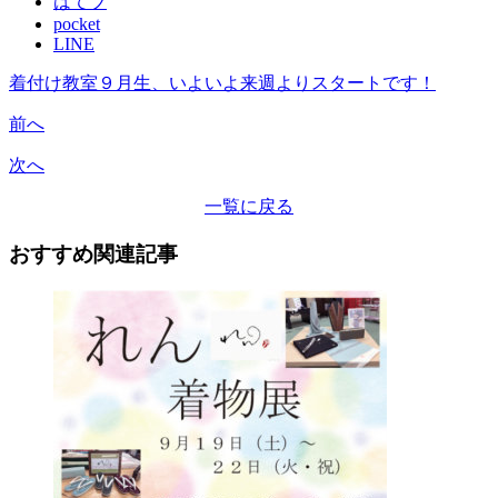
はてブ
pocket
LINE
着付け教室９月生、いよいよ来週よりスタートです！
前へ
次へ
一覧に戻る
おすすめ関連記事