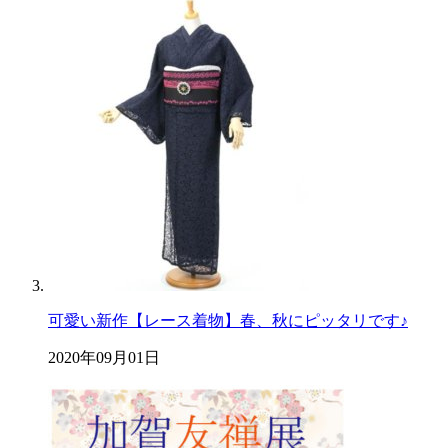
可愛い新作【レース着物】春、秋にピッタリです♪
2020年09月01日