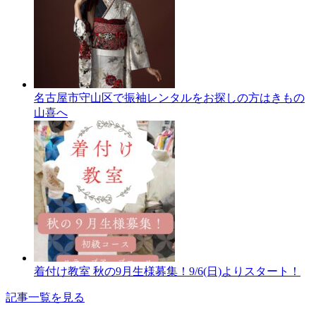
名古屋市守山区で振袖レンタルをお探しの方はきもの
山喜へ
着付け教室 秋の9月生様募集！9/6(日)よりスタート！
記事一覧を見る