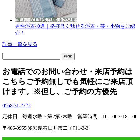
男性浴衣40選｜格好良く魅せる浴衣・帯・小物をご紹
介！
記事一覧を見る
検
索:
お電話でのお問い合わせ・
来店予約は
こちら
ご予約無しでも気軽にご来店頂
けます。
※但し、ご予約の方優先
0568-31-7772
定休日：毎週水曜・第2第3木曜
営業時間：10：00～18：00
〒486-0955 愛知県春日井市二子町1-3-3