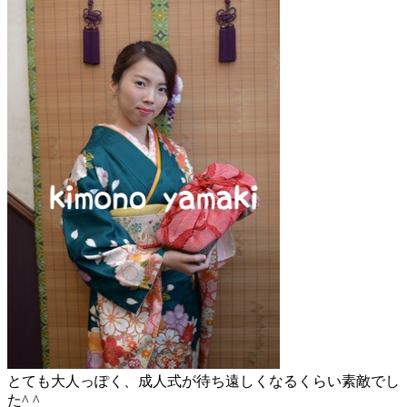
とても大人っぽく、成人式が待ち遠しくなるくらい素敵でし
た^ ^