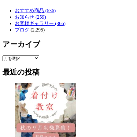
おすすめ商品 (636)
お知らせ (259)
お客様ギャラリー (366)
ブログ
(2,295)
アーカイブ
ア
ー
最近の投稿
カ
イ
ブ