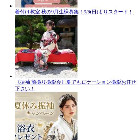
着付け教室 秋の9月生様募集！9/6(日)よりスタート！
《振袖 前撮り撮影会》夏でもロケーション撮影お任せ
下さい！