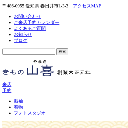
〒486-0955 愛知県 春日井市1-3-3
アクセスMAP
お問い合わせ
ご来店予約カレンダー
よくあるご質問
お知らせ
ブログ
検
索:
来店
予約
振袖
着物
フォトスタジオ