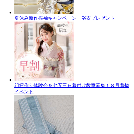
夏休み新作振袖キャンペーン！浴衣プレゼント
組紐作り体験会＆七五三＆着付け教室募集！８月着物
イベント