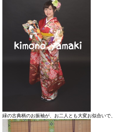
緑の古典柄のお振袖が、お二人とも大変お似合いで、