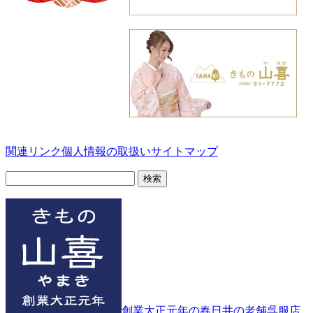
関連リンク
個人情報の取扱い
サイトマップ
検
索:
創業大正元年の春日井の老舗呉服店