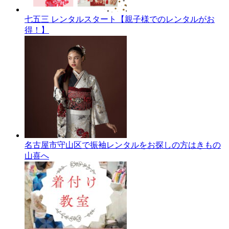
七五三 レンタルスタート【親子様でのレンタルがお
得！】
名古屋市守山区で振袖レンタルをお探しの方はきもの
山喜へ