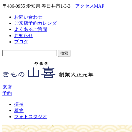
〒486-0955 愛知県 春日井市1-3-3
アクセスMAP
お問い合わせ
ご来店予約カレンダー
よくあるご質問
お知らせ
ブログ
検
索:
来店
予約
振袖
着物
フォトスタジオ