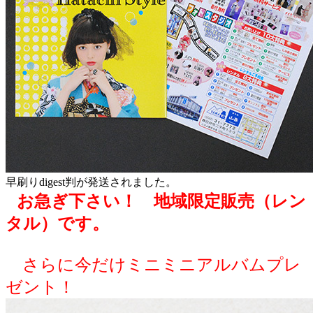
早刷りdigest判が発送されました。
お急ぎ下さい！ 地域限定販売（レン
タル）です。
さらに今だけミニミニアルバムプレ
ゼント！