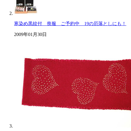
寒染め黒紋付 喪服 ご予約中 19の厄落としにも！
2009年01月30日