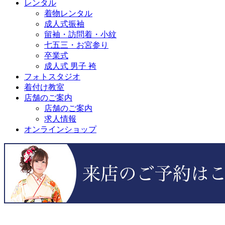
レンタル
着物レンタル
成人式振袖
留袖・訪問着・小紋
七五三・お宮参り
卒業式
成人式 男子 袴
フォトスタジオ
着付け教室
店舗のご案内
店舗のご案内
求人情報
オンラインショップ