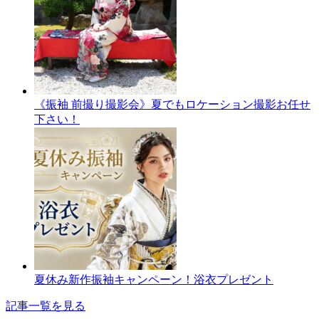
《振袖 前撮り撮影会》夏でもロケーション撮影お任せ
下さい！
夏休み新作振袖キャンペーン！浴衣プレゼント
記事一覧を見る