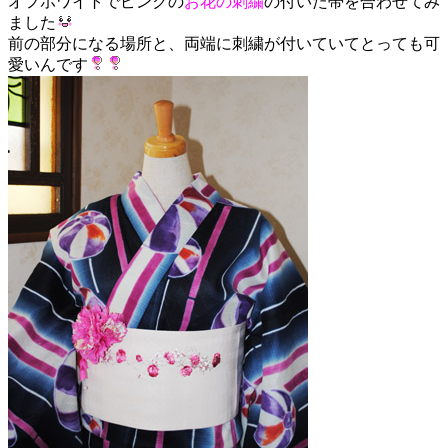
オフホワイトでピンクの
お花の刺繍
の付いた帯を合わせてみ
ました
前の部分になる場所と、両端に刺繍が付いていてとっても可
愛いんです