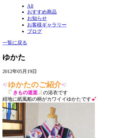
All
おすすめ商品
お知らせ
お客様ギャラリー
ブログ
一覧に戻る
ゆかた
2012年05月19日
ゆかたのご紹介
きもの道楽
の浴衣です
紺地に紙風船の柄がカワイイゆかたです