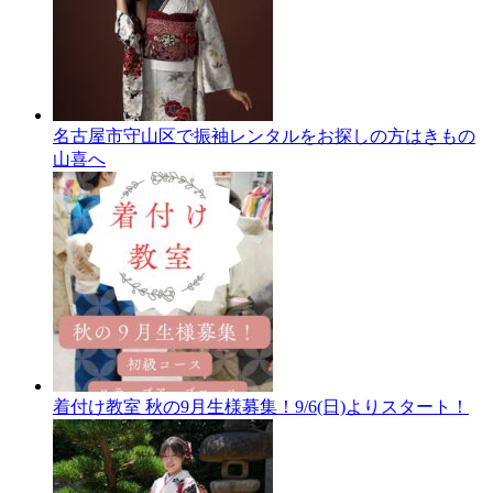
名古屋市守山区で振袖レンタルをお探しの方はきもの
山喜へ
着付け教室 秋の9月生様募集！9/6(日)よりスタート！