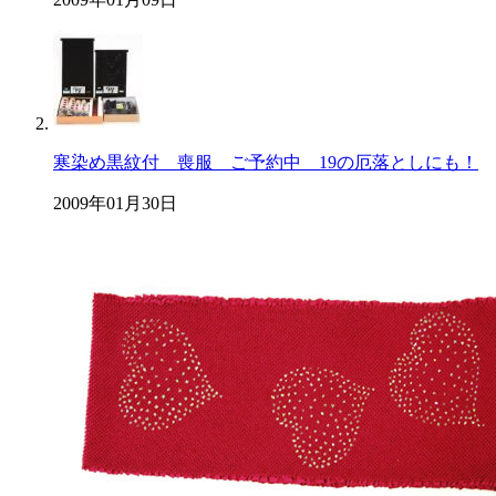
寒染め黒紋付 喪服 ご予約中 19の厄落としにも！
2009年01月30日