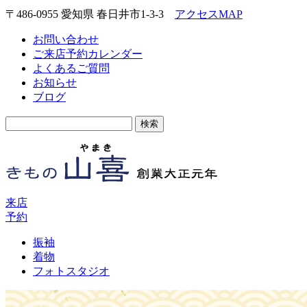
〒486-0955 愛知県 春日井市1-3-3
アクセスMAP
お問い合わせ
ご来店予約カレンダー
よくあるご質問
お知らせ
ブログ
検
索:
来店
予約
振袖
着物
フォトスタジオ