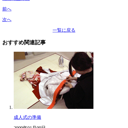
前へ
次へ
一覧に戻る
おすすめ関連記事
成人式の準備
2009年01月09日