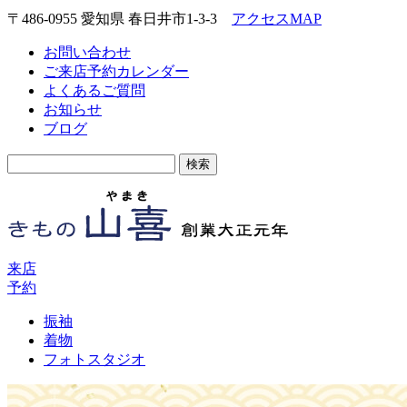
〒486-0955 愛知県 春日井市1-3-3
アクセスMAP
お問い合わせ
ご来店予約カレンダー
よくあるご質問
お知らせ
ブログ
検
索:
来店
予約
振袖
着物
フォトスタジオ