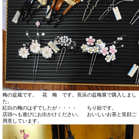
梅の盆栽です。 花 梅 です。長浜の盆梅展で購入しまし
た。
紅白の梅のはずでしたが・・・・ ちり始です。
店頭へも遊びにお出かけください。 おいしいお茶と笑顔ご
用意しています。