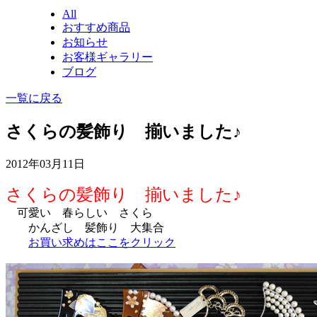
All
おすすめ商品
お知らせ
お客様ギャラリー
ブログ
一覧に戻る
さくらの髪飾り 揃いました♪
2012年03月11日
さくらの髪飾り 揃いました♪
可愛い 春らしい さくら
かんざし 髪飾り 大集合
お買い求めはここをクリック