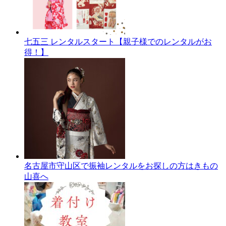
七五三 レンタルスタート【親子様でのレンタルがお
得！】
名古屋市守山区で振袖レンタルをお探しの方はきもの
山喜へ