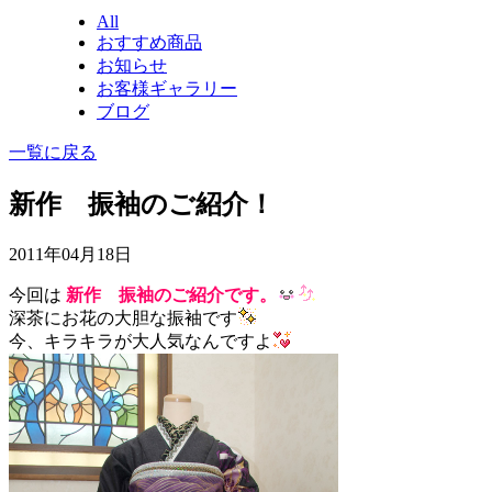
All
おすすめ商品
お知らせ
お客様ギャラリー
ブログ
一覧に戻る
新作 振袖のご紹介！
2011年04月18日
今回は
新作 振袖のご紹介です。
深茶にお花の大胆な振袖です
今、キラキラが大人気なんですよ