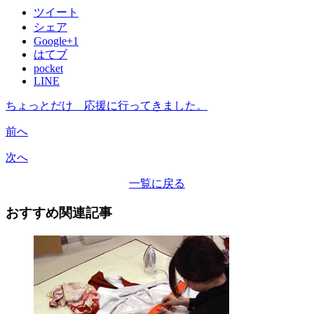
ツイート
シェア
Google+1
はてブ
pocket
LINE
ちょっとだけ 応援に行ってきました。
前へ
次へ
一覧に戻る
おすすめ関連記事