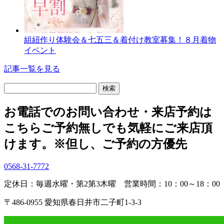
組紐作り体験会＆七五三＆着付け教室募集！８月着物
イベント
記事一覧を見る
検
索:
お電話でのお問い合わせ・
来店予約は
こちら
ご予約無しでも気軽にご来店頂
けます。
※但し、ご予約の方優先
0568-31-7772
定休日：毎週水曜・第2第3木曜
営業時間：10：00～18：00
〒486-0955 愛知県春日井市二子町1-3-3