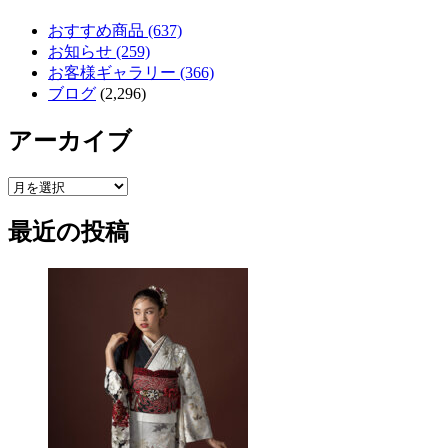
おすすめ商品 (637)
お知らせ (259)
お客様ギャラリー (366)
ブログ
(2,296)
アーカイブ
ア
ー
最近の投稿
カ
イ
ブ