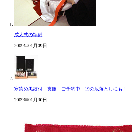
成人式の準備
2009年01月09日
寒染め黒紋付 喪服 ご予約中 19の厄落としにも！
2009年01月30日