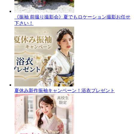
《振袖 前撮り撮影会》夏でもロケーション撮影お任せ
下さい！
夏休み新作振袖キャンペーン！浴衣プレゼント