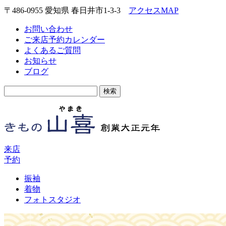
〒486-0955 愛知県 春日井市1-3-3
アクセスMAP
お問い合わせ
ご来店予約カレンダー
よくあるご質問
お知らせ
ブログ
検
索:
来店
予約
振袖
着物
フォトスタジオ