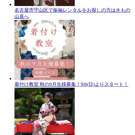
名古屋市守山区で振袖レンタルをお探しの方はきもの
山喜へ
着付け教室 秋の9月生様募集！9/6(日)よりスタート！