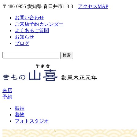
〒486-0955 愛知県 春日井市1-3-3
アクセスMAP
お問い合わせ
ご来店予約カレンダー
よくあるご質問
お知らせ
ブログ
検
索:
来店
予約
振袖
着物
フォトスタジオ