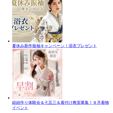
夏休み新作振袖キャンペーン！浴衣プレゼント
組紐作り体験会＆七五三＆着付け教室募集！８月着物
イベント