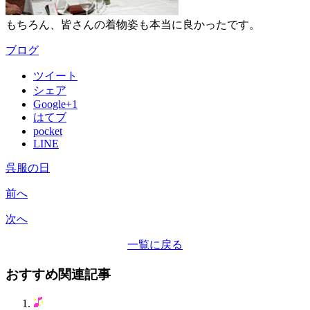
もちろん、皆さんの着物姿も本当に良かったです。
ブログ
ツイート
シェア
Google+1
はてブ
pocket
LINE
呉服の日
前へ
次へ
一覧に戻る
おすすめ関連記事