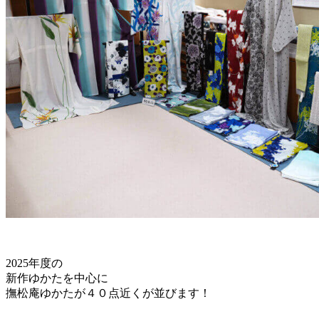
2025年度の
新作ゆかたを中心に
撫松庵ゆかたが４０点近くが並びます！