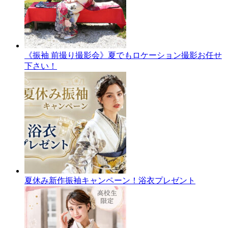
《振袖 前撮り撮影会》夏でもロケーション撮影お任せ
下さい！
夏休み新作振袖キャンペーン！浴衣プレゼント