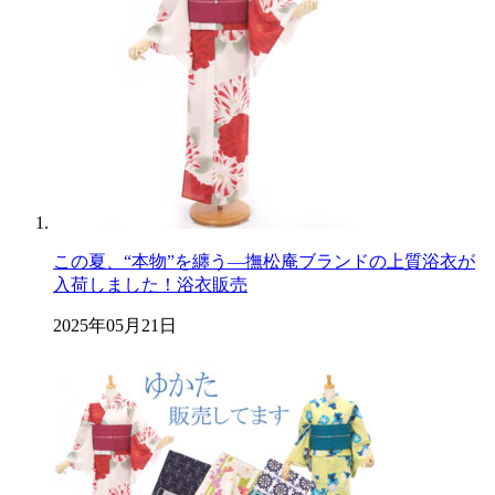
この夏、“本物”を纏う―撫松庵ブランドの上質浴衣が
入荷しました！浴衣販売
2025年05月21日