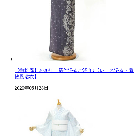
【撫松庵】2020年 新作浴衣ご紹介♪【レース浴衣・着
物風浴衣】
2020年06月28日