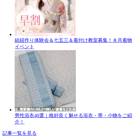
組紐作り体験会＆七五三＆着付け教室募集！８月着物
イベント
男性浴衣40選｜格好良く魅せる浴衣・帯・小物をご紹
介！
記事一覧を見る