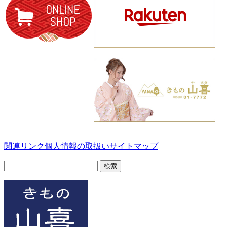
関連リンク
個人情報の取扱い
サイトマップ
検
索: