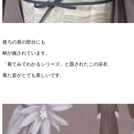
後ろの肩の部分にも
柄が施されています。
「着てみてわかるシリーズ」と題されたこの浴衣、
着た姿がとても美しいです。