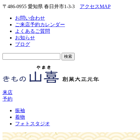
〒486-0955 愛知県 春日井市1-3-3
アクセスMAP
お問い合わせ
ご来店予約カレンダー
よくあるご質問
お知らせ
ブログ
検
索:
来店
予約
振袖
着物
フォトスタジオ