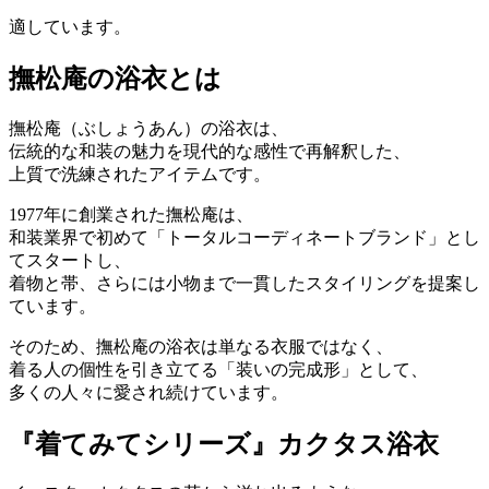
適しています。
撫松庵の浴衣とは
撫松庵（ぶしょうあん）の浴衣は、
伝統的な和装の魅力を現代的な感性で再解釈した、
上質で洗練されたアイテムです。
1977年に創業された撫松庵は、
和装業界で初めて「トータルコーディネートブランド」とし
てスタートし、
着物と帯、さらには小物まで一貫したスタイリングを提案し
ています。
そのため、撫松庵の浴衣は単なる衣服ではなく、
着る人の個性を引き立てる「装いの完成形」として、
多くの人々に愛され続けています。
『着てみてシリーズ』カクタス浴衣