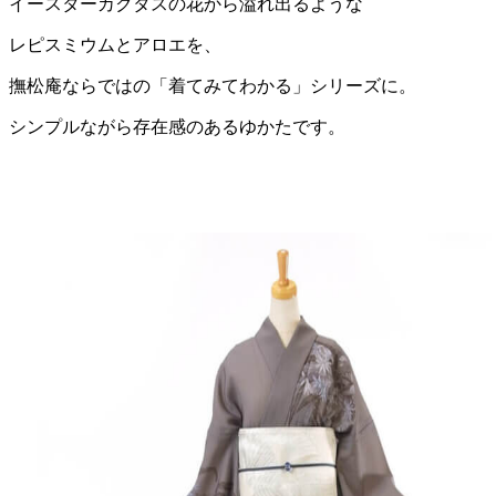
イースターカクタスの花から溢れ出るような
レピスミウムとアロエを、
撫松庵ならではの「着てみてわかる」シリーズに。
シンプルながら存在感のあるゆかたです。