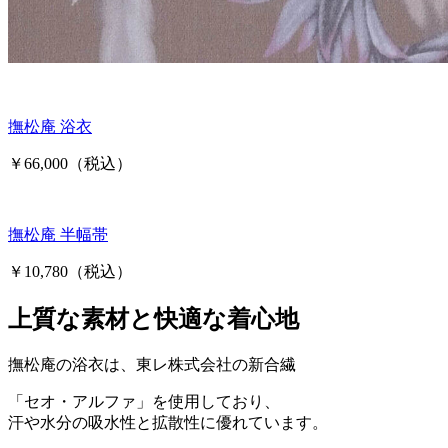
撫松庵 浴衣
￥66,000（税込）
撫松庵 半幅帯
￥10,780（税込）
上質な素材と快適な着心地
撫松庵の浴衣は、東レ株式会社の新合繊
「セオ・アルファ」を使用しており、
汗や水分の吸水性と拡散性に優れています。