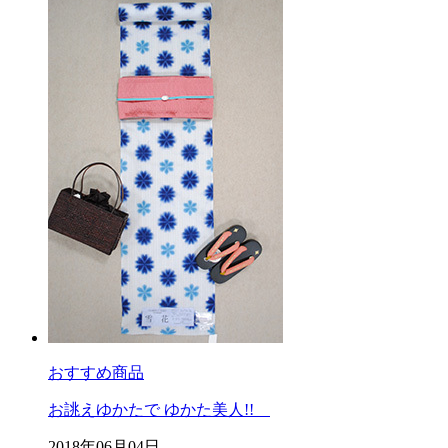
おすすめ商品
お誂えゆかたで ゆかた美人!!
2018年06月04日