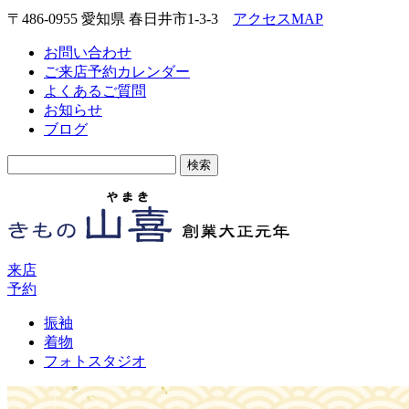
〒486-0955 愛知県 春日井市1-3-3
アクセスMAP
お問い合わせ
ご来店予約カレンダー
よくあるご質問
お知らせ
ブログ
検
索:
来店
予約
振袖
着物
フォトスタジオ