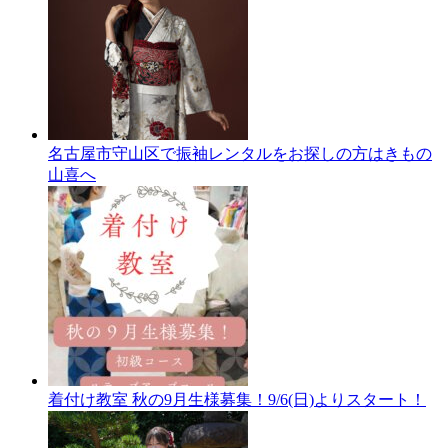
名古屋市守山区で振袖レンタルをお探しの方はきもの
山喜へ
着付け教室 秋の9月生様募集！9/6(日)よりスタート！