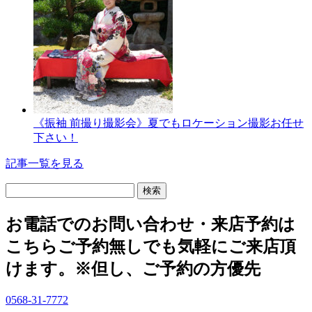
《振袖 前撮り撮影会》夏でもロケーション撮影お任せ
下さい！
記事一覧を見る
検
索:
お電話でのお問い合わせ・
来店予約は
こちら
ご予約無しでも気軽にご来店頂
けます。
※但し、ご予約の方優先
0568-31-7772