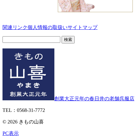
関連リンク
個人情報の取扱い
サイトマップ
検
索:
創業大正元年の春日井の老舗呉服店
TEL：0568-31-7772
© 2026 きもの山喜
PC表示