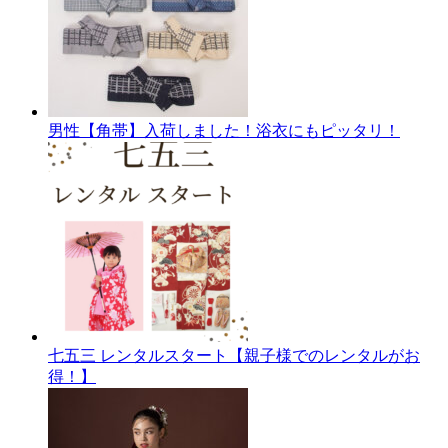
男性【角帯】入荷しました！浴衣にもピッタリ！
七五三 レンタルスタート【親子様でのレンタルがお
得！】