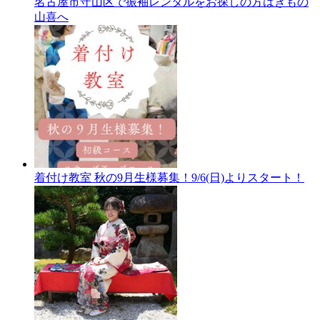
名古屋市守山区で振袖レンタルをお探しの方はきもの
山喜へ
着付け教室 秋の9月生様募集！9/6(日)よりスタート！