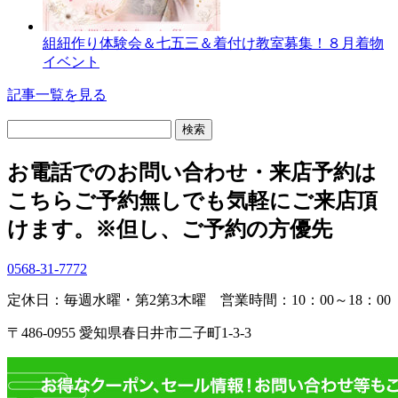
組紐作り体験会＆七五三＆着付け教室募集！８月着物
イベント
記事一覧を見る
検
索:
お電話でのお問い合わせ・
来店予約は
こちら
ご予約無しでも気軽にご来店頂
けます。
※但し、ご予約の方優先
0568-31-7772
定休日：毎週水曜・第2第3木曜
営業時間：10：00～18：00
〒486-0955 愛知県春日井市二子町1-3-3