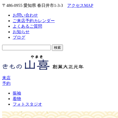
〒486-0955 愛知県 春日井市1-3-3
アクセスMAP
お問い合わせ
ご来店予約カレンダー
よくあるご質問
お知らせ
ブログ
検
索:
来店
予約
振袖
着物
フォトスタジオ