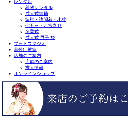
レンタル
着物レンタル
成人式振袖
留袖・訪問着・小紋
七五三・お宮参り
卒業式
成人式 男子 袴
フォトスタジオ
着付け教室
店舗のご案内
店舗のご案内
求人情報
オンラインショップ