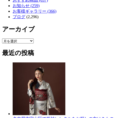
おすすめ商品 (637)
お知らせ (259)
お客様ギャラリー (366)
ブログ
(2,296)
アーカイブ
ア
ー
最近の投稿
カ
イ
ブ