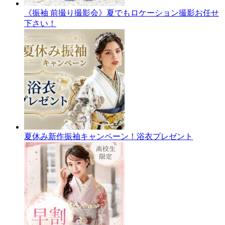
《振袖 前撮り撮影会》夏でもロケーション撮影お任せ
下さい！
夏休み新作振袖キャンペーン！浴衣プレゼント