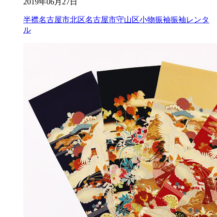
2019年06月27日
半襟
名古屋市北区
名古屋市守山区
小物
振袖
振袖レンタ
ル