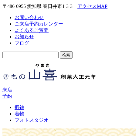
〒486-0955 愛知県 春日井市1-3-3
アクセスMAP
お問い合わせ
ご来店予約カレンダー
よくあるご質問
お知らせ
ブログ
検
索:
来店
予約
振袖
着物
フォトスタジオ