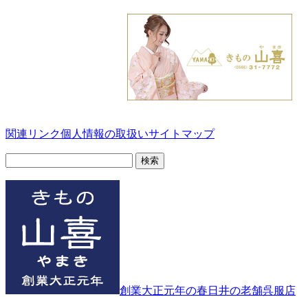
関連リンク
個人情報の取扱い
サイトマップ
検
索:
創業大正元年の春日井の老舗呉服店