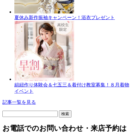
夏休み新作振袖キャンペーン！浴衣プレゼント
組紐作り体験会＆七五三＆着付け教室募集！８月着物
イベント
記事一覧を見る
検
索:
お電話でのお問い合わせ・
来店予約は