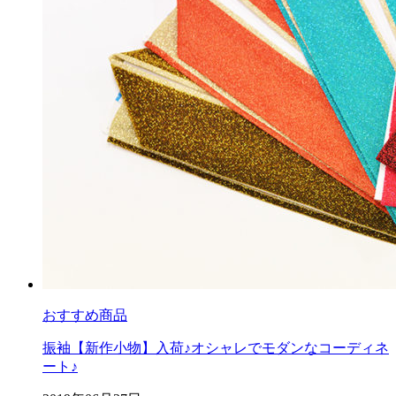
おすすめ商品
振袖【新作小物】入荷♪オシャレでモダンなコーディネ
ート♪