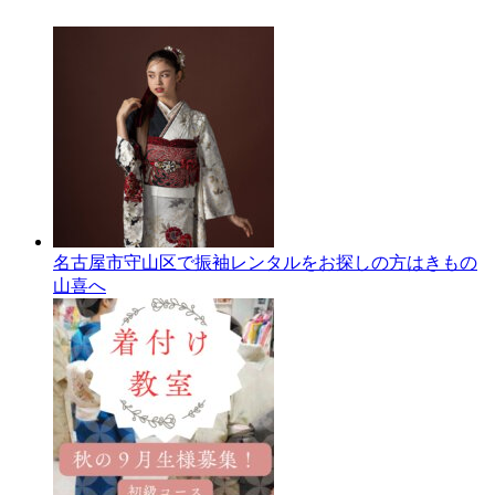
イ
ブ
名古屋市守山区で振袖レンタルをお探しの方はきもの
山喜へ