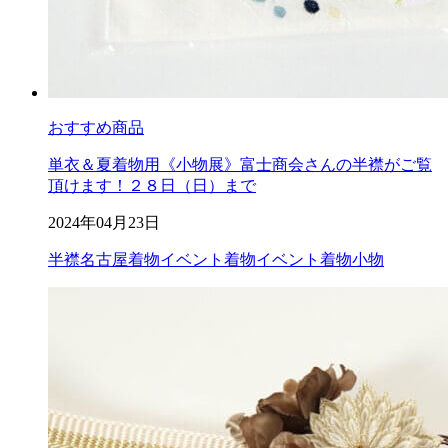
おすすめ商品
単衣＆夏着物用《小物展》富士商会さんの半襟がご覧
頂けます！２８日（日）まで
2024年04月23日
半襟
名古屋着物イベント
着物イベント
着物小物