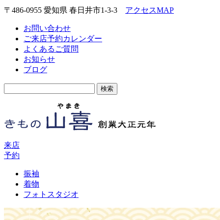
〒486-0955 愛知県 春日井市1-3-3
アクセスMAP
お問い合わせ
ご来店予約カレンダー
よくあるご質問
お知らせ
ブログ
検
索:
来店
予約
振袖
着物
フォトスタジオ