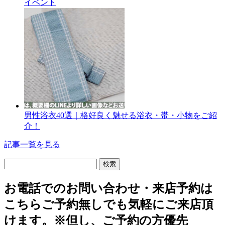
イベント
男性浴衣40選｜格好良く魅せる浴衣・帯・小物をご紹
介！
記事一覧を見る
検
索:
お電話でのお問い合わせ・
来店予約は
こちら
ご予約無しでも気軽にご来店頂
けます。
※但し、ご予約の方優先