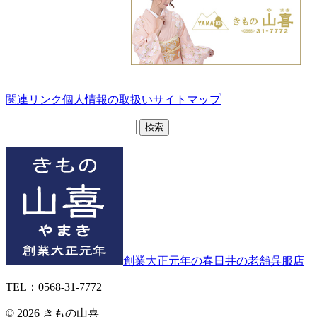
関連リンク
個人情報の取扱い
サイトマップ
検
索:
創業大正元年の春日井の老舗呉服店
TEL：0568-31-7772
© 2026 きもの山喜