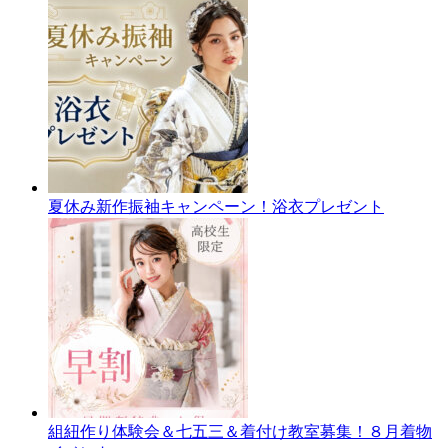
夏休み新作振袖キャンペーン！浴衣プレゼント
組紐作り体験会＆七五三＆着付け教室募集！８月着物