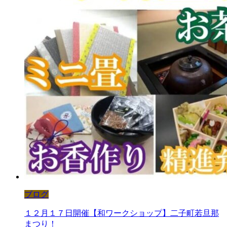
ブログ
１２月１７日開催【和ワークショップ】二子町若旦那
まつり！