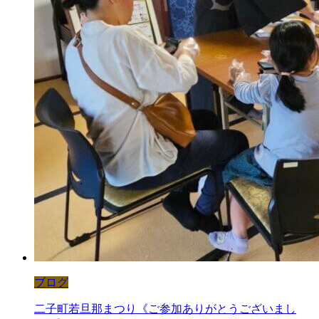
ブログ
二子町若旦那まつり《ご参加ありがとうございまし