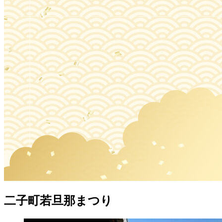
二子町若旦那まつり